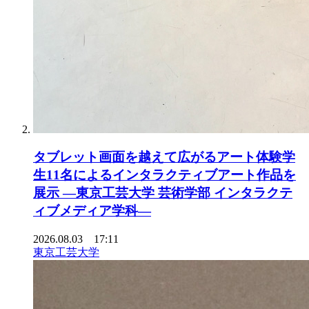
タブレット画面を越えて広がるアート体験学
生11名によるインタラクティブアート作品を
展示 ―東京工芸大学 芸術学部 インタラクテ
ィブメディア学科―
2026.08.03 17:11
東京工芸大学