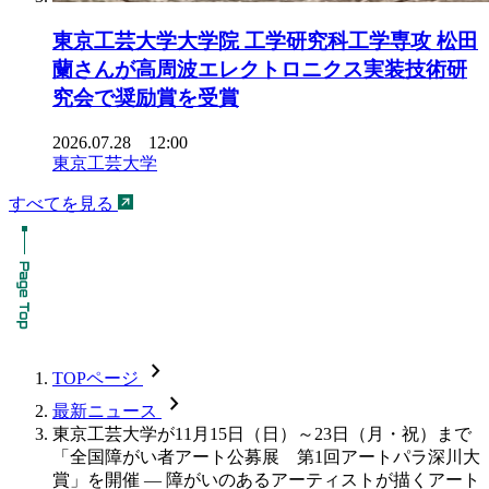
東京工芸大学大学院 工学研究科工学専攻 松田
蘭さんが高周波エレクトロニクス実装技術研
究会で奨励賞を受賞
2026.07.28 12:00
東京工芸大学
すべてを見る
chevron_forward
TOPページ
chevron_forward
最新ニュース
東京工芸大学が11月15日（日）～23日（月・祝）まで
「全国障がい者アート公募展 第1回アートパラ深川大
賞」を開催 — 障がいのあるアーティストが描くアート