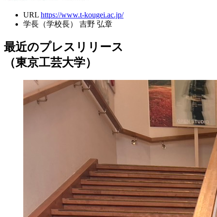
URL
https://www.t-kougei.ac.jp/
学長（学校長）
吉野 弘章
最近のプレスリリース
（東京工芸大学）