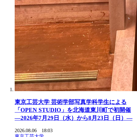
東京工芸大学 芸術学部写真学科学生による
「OPEN STUDIO」を北海道東川町で初開催
―2026年7月29日（水）から8月23日（日）―
2026.08.06 18:03
東京工芸大学