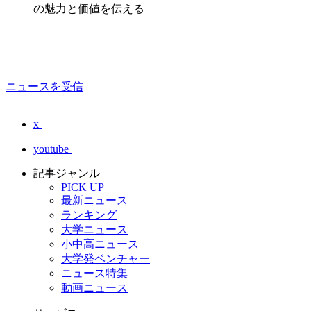
の魅力と価値を伝える
ニュースを受信
x
youtube
記事ジャンル
PICK UP
最新ニュース
ランキング
大学ニュース
小中高ニュース
大学発ベンチャー
ニュース特集
動画ニュース