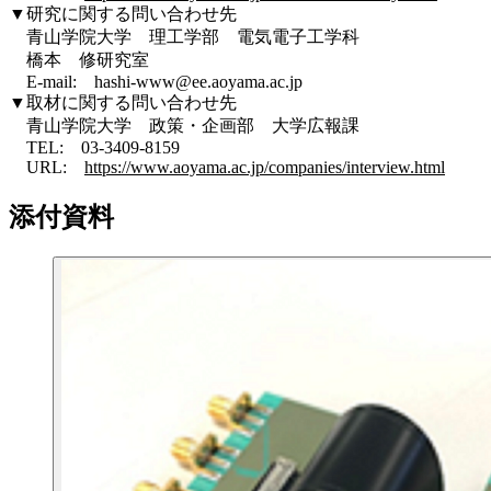
▼研究に関する問い合わせ先
青山学院大学 理工学部 電気電子工学科
橋本 修研究室
E-mail: hashi-www@ee.aoyama.ac.jp
▼取材に関する問い合わせ先
青山学院大学 政策・企画部 大学広報課
TEL: 03-3409-8159
URL:
https://www.aoyama.ac.jp/companies/interview.html
添付資料