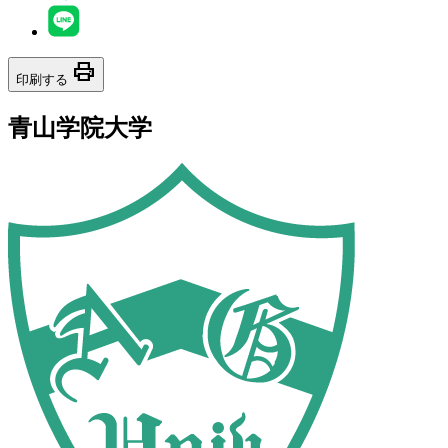
print
印刷する
青山学院大学