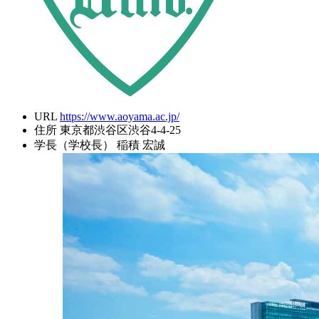
URL
https://www.aoyama.ac.jp/
住所
東京都渋谷区渋谷4-4-25
学長（学校長）
稲積 宏誠