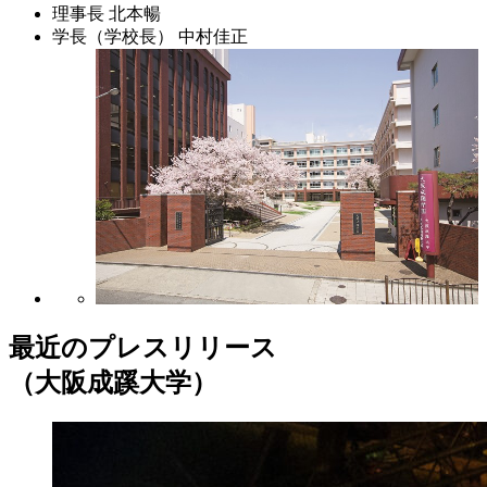
理事長
北本暢
学長（学校長）
中村佳正
最近のプレスリリース
（大阪成蹊大学）