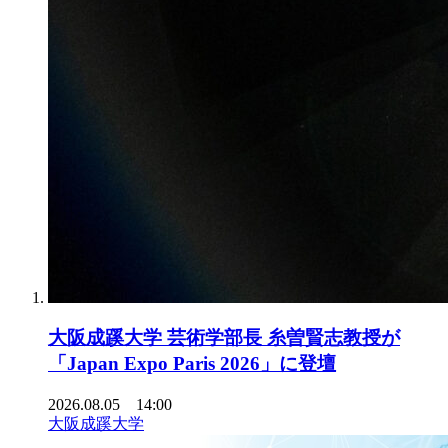
大阪成蹊大学 芸術学部長 糸曽賢志教授が
「Japan Expo Paris 2026」に登壇
2026.08.05 14:00
大阪成蹊大学