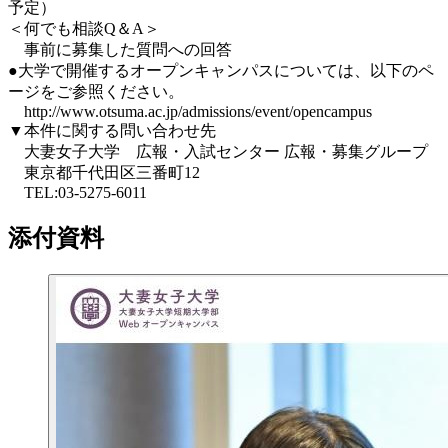
予定）
＜何でも相談Q＆A＞
事前に募集した質問への回答
●大学で開催するオープンキャンパスについては、以下のペ
ージをご参照ください。
http://www.otsuma.ac.jp/admissions/event/opencampus
▼本件に関する問い合わせ先
大妻女子大学 広報・入試センター 広報・募集グループ
東京都千代田区三番町12
TEL:03-5275-6011
添付資料