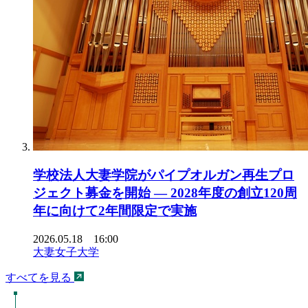
学校法人大妻学院がパイプオルガン再生プロ
ジェクト募金を開始 ― 2028年度の創立120周
年に向けて2年間限定で実施
2026.05.18 16:00
大妻女子大学
すべてを見る