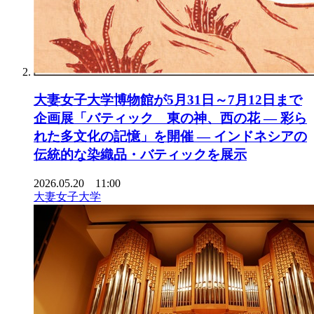
大妻女子大学博物館が5月31日～7月12日まで
企画展「バティック 東の神、西の花 ― 彩ら
れた多文化の記憶」を開催 ― インドネシアの
伝統的な染織品・バティックを展示
2026.05.20 11:00
大妻女子大学