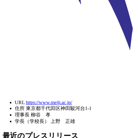
URL
https://www.meiji.ac.jp/
住所
東京都千代田区神田駿河台1-1
理事長
柳谷 孝
学長（学校長）
上野 正雄
最近のプレスリリース