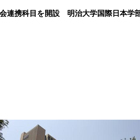
社会連携科目を開設 明治大学国際日本学