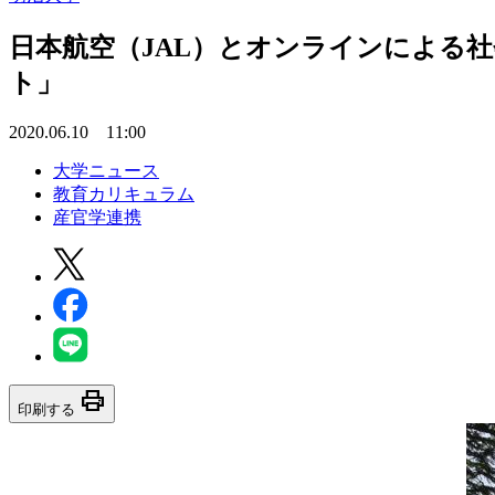
日本航空（JAL）とオンラインによる
ト」
2020.06.10 11:00
大学ニュース
教育カリキュラム
産官学連携
print
印刷する