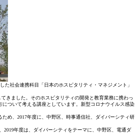
連携した社会連携科目「日本のホスピタリティ・マネジメント」
してきました。そのホスピタリティの開発と教育業務に携わっ
方について考える講座としています。新型コロナウイルス感染
ため、2017年度に、中野区、時事通信社、ダイバーシティ研
、2019年度は、ダイバーシティをテーマに、中野区、電通ダ