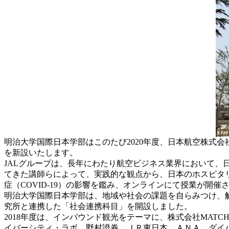
明治大学国際日本学部はこのたび2020年度、日本航空株式
を新設いたします。
JALグループは、長年にわたり航空ビジネス業界において
てきた講師らによって、実践的な観点から、日本のホスピタ
症（COVID-19）の影響を鑑み、オンラインにて授業が開催
明治大学国際日本学部は、地域や社会の課題を自らみつけ、解
究所と連携した「社会連携科目」を開設しました。
2018年度は、インバウンド観光をテーマに、株式会社MAT
イバーシティ・ラボ、野村證券、ＪＲ東日本、ＡＮＡ、ダイ