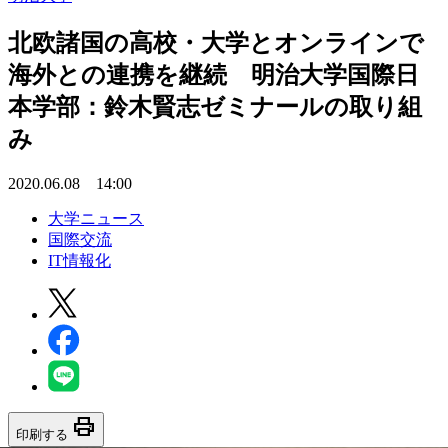
北欧諸国の高校・大学とオンラインで
海外との連携を継続 明治大学国際日
本学部：鈴木賢志ゼミナールの取り組
み
2020.06.08 14:00
大学ニュース
国際交流
IT情報化
print
印刷する