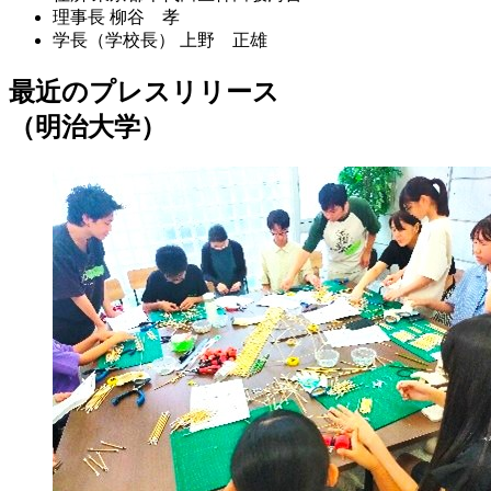
理事長
柳谷 孝
学長（学校長）
上野 正雄
最近のプレスリリース
（明治大学）