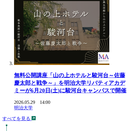
無料公開講座「山の上ホテルと駿河台～佐藤
慶太郎と戦争～」を明治大学リバティアカデ
ミーが6月20日(土)に駿河台キャンパスで開催
2026.05.29 14:00
明治大学
すべてを見る