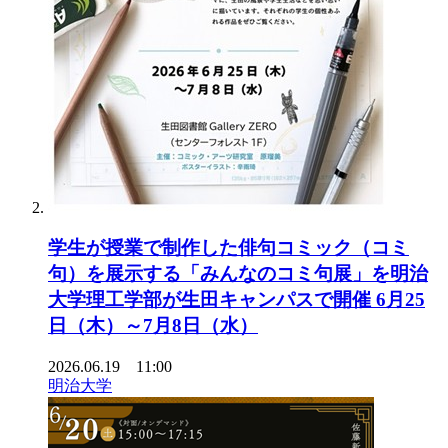
学生が授業で制作した俳句コミック（コミ
句）を展示する「みんなのコミ句展」を明治
大学理工学部が生田キャンパスで開催 6月25
日（木）～7月8日（水）
2026.06.19 11:00
明治大学