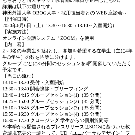
もらおうと同大キャリア教育部の職員が企画したもの。
詳細は以下の通りです。
神田外語大学 OBOG人事・採用担当者との WEB 座談会～
【開催日時】
2020年6月6日（土）13:30～16:30（13:10～入室開始）
【実施方法】
オンライン会議システム「ZOOM」を使用
【内 容】
2～3名の卒業生を1組とし、参加を希望する在学生（主に4年
生/3年生）の数を均等に分けます。
グループ ごとに35分間のセッションを4回開催していただく
予定です。
【当日の流れ】
13:10～13:30 受付・入室開始
13:30～13:40 開会挨拶・ブリーフィング
13:40～14:15 グループセッション(1)（35 分間）
14:25～15:00 グループセッション(2)（35 分間）
15:10～15:45 グループセッション(3)（35 分間）
15:55～16:30 グループセッション(4)（35 分間）
16:30～17:30 クロージング 学生からの個別質問等
※本学から配信されるプレスリリースはSDGsに基づいた教
育環境充実の一環として、UD（ユニバーサルデザイン）フ