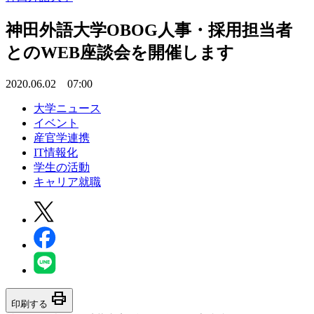
神田外語大学OBOG人事・採用担当者
とのWEB座談会を開催します
2020.06.02 07:00
大学ニュース
イベント
産官学連携
IT情報化
学生の活動
キャリア就職
print
印刷する