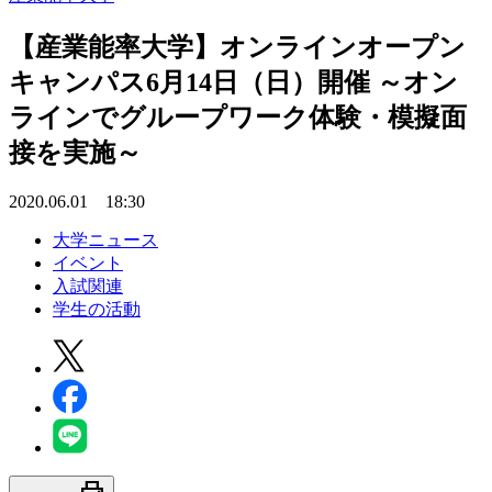
【産業能率大学】オンラインオープン
キャンパス6月14日（日）開催 ～オン
ラインでグループワーク体験・模擬面
接を実施～
2020.06.01 18:30
大学ニュース
イベント
入試関連
学生の活動
print