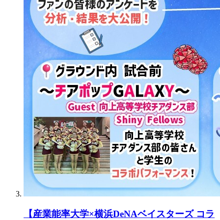
【産業能率大学×横浜DeNAベイスターズ コラ