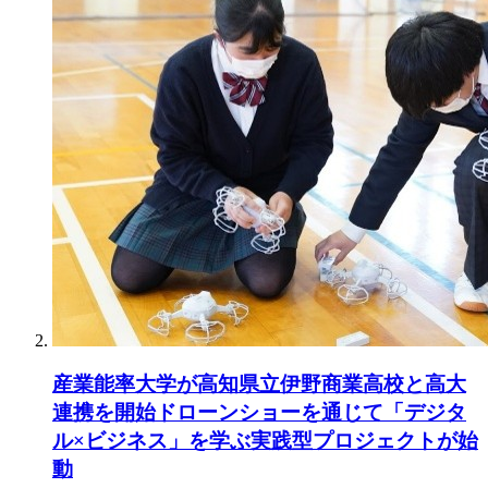
産業能率大学が高知県立伊野商業高校と高大
連携を開始ドローンショーを通じて「デジタ
ル×ビジネス」を学ぶ実践型プロジェクトが始
動