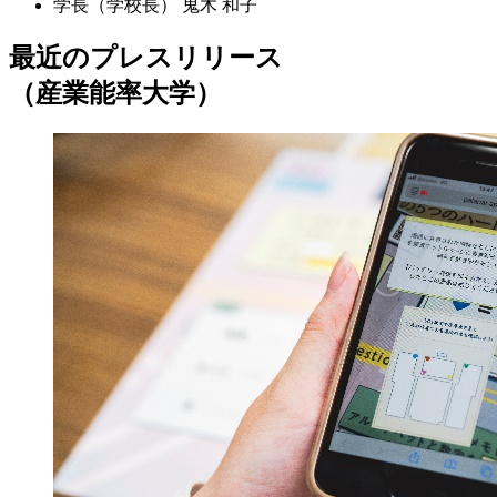
学長（学校長）
鬼木 和子
最近のプレスリリース
（産業能率大学）