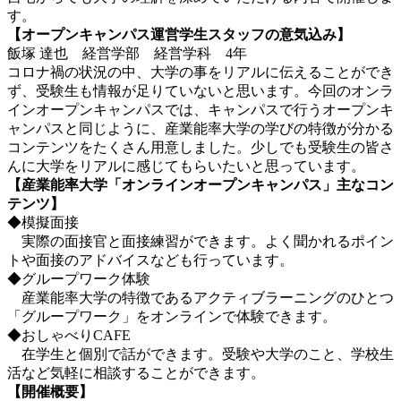
す。
【オープンキャンパス運営学生スタッフの意気込み】
飯塚 達也 経営学部 経営学科 4年
コロナ禍の状況の中、大学の事をリアルに伝えることができ
ず、受験生も情報が足りていないと思います。今回のオンラ
インオープンキャンパスでは、キャンパスで行うオープンキ
ャンパスと同じように、産業能率大学の学びの特徴が分かる
コンテンツをたくさん用意しました。少しでも受験生の皆さ
んに大学をリアルに感じてもらいたいと思っています。
【産業能率大学「オンラインオープンキャンパス」主なコン
テンツ】
◆模擬面接
実際の面接官と面接練習ができます。よく聞かれるポイン
トや面接のアドバイスなども行っています。
◆グループワーク体験
産業能率大学の特徴であるアクティブラーニングのひとつ
「グループワーク」をオンラインで体験できます。
◆おしゃべりCAFE
在学生と個別で話ができます。受験や大学のこと、学校生
活など気軽に相談することができます。
【開催概要】