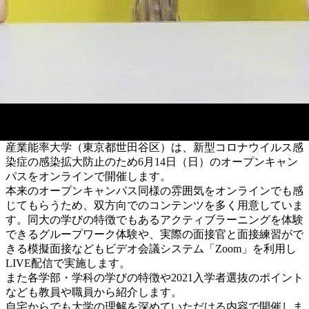
産業能率大学（東京都世田谷区）は、新型コロナウイルス感
染症の感染拡大防止のため6月14日（日）のオープンキャン
パスをオンラインで開催します。
本来のオープンキャンパス同様の雰囲気をオンラインでも感
じてもらうため、双方向でのコンテンツを多く用意していま
す。同大の学びの特徴でもあるアクティブラーニングを体験
できるグループワーク体験や、実際の面接官と面接練習がで
きる模擬面接などもビデオ会議システム「Zoom」を利用し
LIVE配信で実施します。
また各学部・学科の学びの特徴や2021入学者選抜のポイント
なども教員や職員から紹介します。
自宅からでも大学の理解を深めていただける内容で開催しま