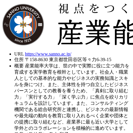
URL
https://www.sanno.ac.jp/
住所
〒158-8630 東京都世田谷区等々力6-39-15
概要
産業能率大学は、世の中で実際に役に立つ能力を
育成する実学教育を根幹としています。社会人・職業
人としての基本的な能力やビジネスの実務知識とスキ
ルを身につけ、また、主体性を持つ自立したビジネス
パースンとしての教養を養うため、「真剣に取り組む
力」「実行する力」「深く学ぶ力」に焦点を絞りカリ
キュラムを設計しています。また、コンサルティング
機関である総合研究所と連携し、ビジネスの最新情報
や最先端の動向を教育に取り入れるべく企業や団体と
の提携に取り組むなど、産業界に最も近い大学として
学外とのコラボレーションを積極的に進めています。