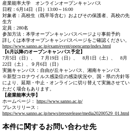
産業能率大学 オンラインオープンキャンパス
日程：6月14日（日）13:00～16:00
対象者：高校生（既卒等含む）およびその保護者、高校の先
生方
定員：280名
参加方法：本学オープンキャンパスページより事前予約
詳しくは本学オープンキャンパスページをご確認ください。
https://www.sanno.ac.jp/exam/event/opencamp/index.html
【6月以降のオープンキャンパス予定】
7月5日（日）、 ７月19日（日）、 8月1日（土）、 8月
22日（土）、９月6日（日）
実施キャンパス：自由が丘キャンパス、湘南キャンパス
※新型コロナウイルス感染症の感染状況や、国・県の方針等
により、延期・中止・オンラインに切り替えて実施させてい
ただく場合もあります。
【産業能率大学】
ホームページ：
https://www.sanno.ac.jp/
プレスリリース：
https://www.sanno.ac.jp/news/pressrelease/media20200529_01.html
本件に関するお問い合わせ先