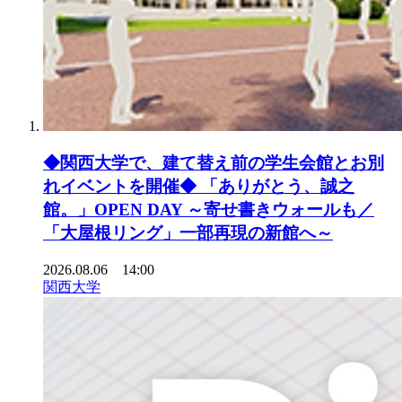
◆関西大学で、建て替え前の学生会館とお別
れイベントを開催◆ 「ありがとう、誠之
館。」OPEN DAY ～寄せ書きウォールも／
「大屋根リング」一部再現の新館へ～
2026.08.06 14:00
関西大学