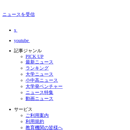
ニュースを受信
x
youtube
記事ジャンル
PICK UP
最新ニュース
ランキング
大学ニュース
小中高ニュース
大学発ベンチャー
ニュース特集
動画ニュース
サービス
ご利用案内
利用規約
教育機関の皆様へ