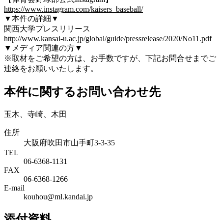
https://www.instagram.com/kaisers_baseball/
▼本件の詳細▼
関西大学プレスリリース
http://www.kansai-u.ac.jp/global/guide/pressrelease/2020/No11.pdf
▼メディア関連の方▼
※取材をご希望の方は、お手数ですが、下記お問合せまでご
連絡をお願いいたします。
本件に関するお問い合わせ先
玉木、寺崎、木田
住所
大阪府吹田市山手町3-3-35
TEL
06-6368-1131
FAX
06-6368-1266
E-mail
kouhou@ml.kandai.jp
添付資料