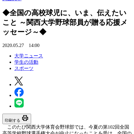
◆全国の高校球児に、いま、伝えたい
こと ～関西大学野球部員が贈る応援メ
ッセージ～◆
2020.05.27 14:00
大学ニュース
学生の活動
スポーツ
print
印刷する
このたび関西大学体育会野球部では、今夏の第102回全国
高等学校野球選手権大会が中止になったことを受け、全国の