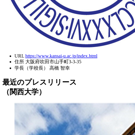
URL
https://www.kansai-u.ac.jp/index.html
住所
大阪府吹田市山手町3-3-35
学長（学校長）
高橋 智幸
最近のプレスリリース
（関西大学）