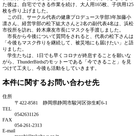
た後は、自宅でできる作業を続け、大人用165枚、子供用125
枚を作り上げました。
この日、サークル代表の健康プロデュース学部3年加藤小
凛さん、経営学部の松下紘大さんと2名の副代表4名は、浜松
市役所を訪れ、鈴木康友市長にマスクを手渡しました。
市長から今後について質問をされると、代表の松下さんは
「今後もマスク作りを継続して、被災地にも届けたい」と語
りました。
学生たちは、1日でも早くコロナが終息することを願いな
がら、ThunderBirdsのモットーである「今できること」を見
つけて工夫し、今後も活動をしていきます。
本件に関するお問い合わせ先
住所
〒422-8581 静岡県静岡市駿河区弥生町6-1
TEL
0542631126
FAX
054-261-2313
E-mail