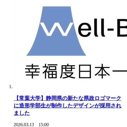
【常葉大学】静岡県の新たな県政ロゴマーク
に造形学部生が制作したデザインが採用され
ました
2026.03.13 15:00