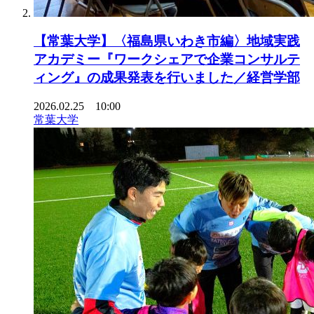
【常葉大学】〈福島県いわき市編〉地域実践
アカデミー『ワークシェアで企業コンサルテ
ィング』の成果発表を行いました／経営学部
2026.02.25 10:00
常葉大学