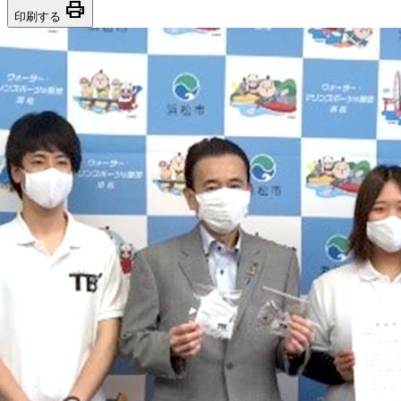
print
印刷する