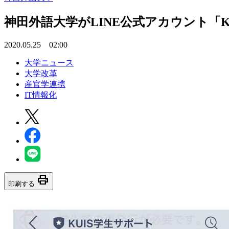
神田外語大学がLINE公式アカウント「
2020.05.25 02:00
大学ニュース
大学改革
産官学連携
IT情報化
print
印刷する