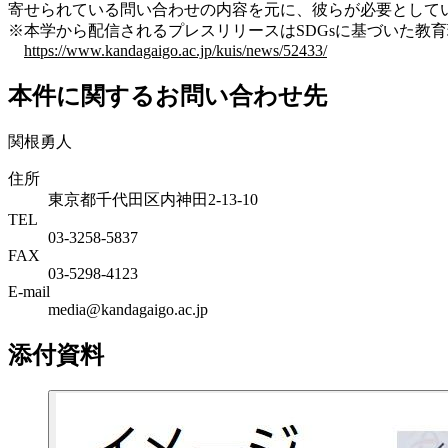
寄せられている問い合わせの内容を元に、彼らが必要として
※本学から配信されるプレスリリースはSDGsに基づいた教
https://www.kandagaigo.ac.jp/kuis/news/52433/
本件に関するお問い合わせ先
関根勇人
住所
東京都千代田区内神田2-13-10
TEL
03-3258-5837
FAX
03-5298-4123
E-mail
media@kandagaigo.ac.jp
添付資料