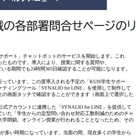
学生サポート」チャットボットのサービスを開始します。これ
ったものです。導入により、授業に関する質問や、
ている期間でも24時間365日確認することが可能になります。
っています。この度導入される予定の「KUIS学生サポー
ツール「SYNALIO for LINE」を使用して制作して
NE上の画面タッチで確認することができます（画面上で選択した
カウントに連携した「SYNALIO for LINE」を提供して
っていた「学生からの定型問い合わせ対応工数削減のためのチャ
大学閉鎖、オンライン授業が行われることとなったため、その
談が多い時期になっています。当面の間、現在多くの学生から