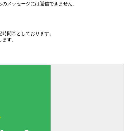
らのメッセージには返信できません。
記時間帯としております。
します。