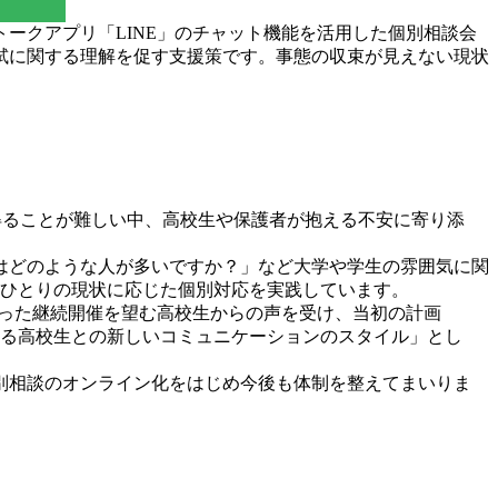
ークアプリ「LINE」のチャット機能を活用した個別相談会
入試に関する理解を促す支援策です。事態の収束が見えない現状
得ることが難しい中、高校生や保護者が抱える不安に寄り添
はどのような人が多いですか？」など大学や学生の雰囲気に関
人ひとりの現状に応じた個別対応を実践しています。
いった継続開催を望む高校生からの声を受け、当初の計画
おける高校生との新しいコミュニケーションのスタイル」とし
別相談のオンライン化をはじめ今後も体制を整えてまいりま