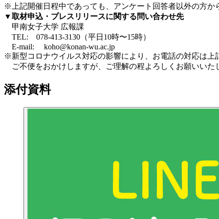
※上記開催日程中であっても、アンケート回答者以外の方か
▼取材申込・プレスリリースに関する問い合わせ先
甲南女子大学 広報課
TEL: 078-413-3130（平日10時〜15時）
E-mail: koho@konan-wu.ac.jp
※新型コロナウイルス対応の影響により、お電話の対応は上
ご不便をおかけしますが、ご理解の程よろしくお願いいた
添付資料