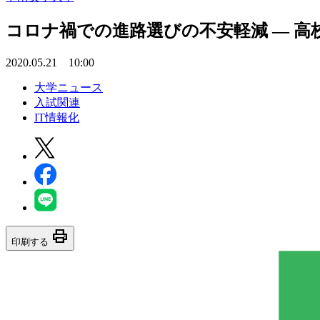
コロナ禍での進路選びの不安軽減 — 高
2020.05.21 10:00
大学ニュース
入試関連
IT情報化
print
印刷する