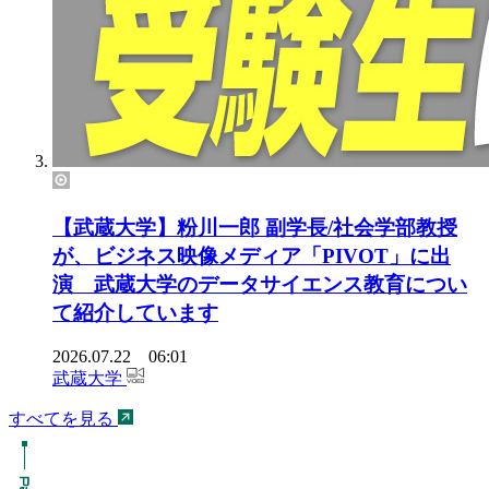
【武蔵大学】粉川一郎 副学長/社会学部教授
が、ビジネス映像メディア「PIVOT」に出
演 武蔵大学のデータサイエンス教育につい
て紹介しています
2026.07.22 06:01
武蔵大学
すべてを見る