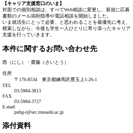
【キャリア支援窓口のいま】
対面での個別相談は、すべてWeb相談に変更し、新規に応募
書類のメール添削指導や電話相談を開始しました。
いま就活生にとって必要、と思われることを最優先に考え、
模索しながら、今後も学生一人ひとりに寄り添ったキャリア
支援を行っていきます。
本件に関するお問い合わせ先
西（にし）・齋藤（さいとう）
住所
〒176-8534 東京都練馬区豊玉上1-26-1
TEL
03-5984-3813
FAX
03-5984-3727
E-mail
pubg-r@sec.musashi.ac.jp
添付資料