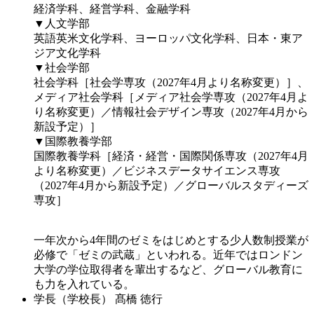
経済学科、経営学科、金融学科
▼人文学部
英語英米文化学科、ヨーロッパ文化学科、日本・東ア
ジア文化学科
▼社会学部
社会学科［社会学専攻（2027年4月より名称変更）］、
メディア社会学科［メディア社会学専攻（2027年4月よ
り名称変更）／情報社会デザイン専攻（2027年4月から
新設予定）］
▼国際教養学部
国際教養学科［経済・経営・国際関係専攻（2027年4月
より名称変更）／ビジネスデータサイエンス専攻
（2027年4月から新設予定）／グローバルスタディーズ
専攻］
一年次から4年間のゼミをはじめとする少人数制授業が
必修で「ゼミの武蔵」といわれる。近年ではロンドン
大学の学位取得者を輩出するなど、グローバル教育に
も力を入れている。
学長（学校長）
髙橋 徳行