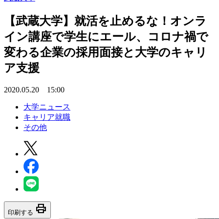
【武蔵大学】就活を止めるな！オンラ
イン講座で学生にエール、コロナ禍で
変わる企業の採用面接と大学のキャリ
ア支援
2020.05.20 15:00
大学ニュース
キャリア就職
その他
print
印刷する