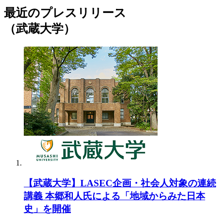
最近のプレスリリース
（武蔵大学）
【武蔵大学】LASEC企画・社会人対象の連続
講義 本郷和人氏による「地域からみた日本
史」を開催