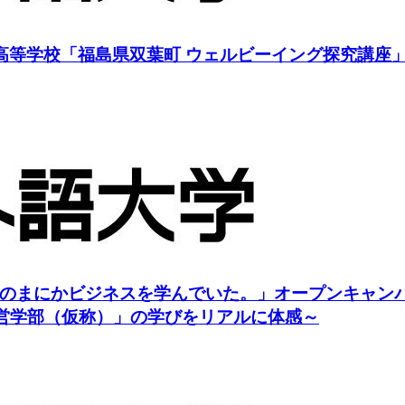
等学校「福島県双葉町 ウェルビーイング探究講座」を
のまにかビジネスを学んでいた。」オープンキャン
経営学部（仮称）」の学びをリアルに体感～