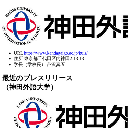
URL
https://www.kandagaigo.ac.jp/kuis/
住所
東京都千代田区内神田2-13-13
学長（学校長）
芦沢真五
最近のプレスリリース
（神田外語大学）