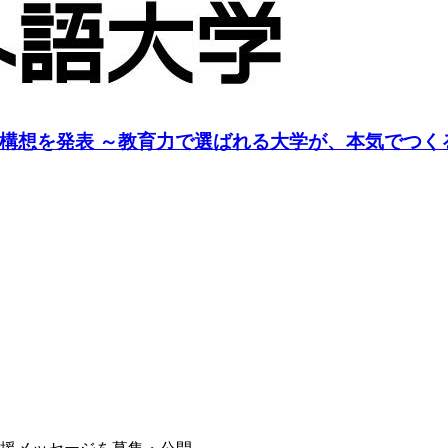
構想を発表 ～教育力で選ばれる大学が、本気でつく