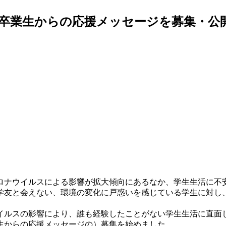
卒業生からの応援メッセージを募集・公
ロナウイルスによる影響が拡大傾向にあるなか、学生生活に不
学友と会えない、環境の変化に戸惑いを感じている学生に対し
ルスの影響により、誰も経験したことがない学生生活に直面
生からの応援メッセージの）募集を始めました。