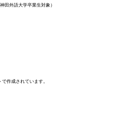
。神田外語大学卒業生対象）
トで作成されています。