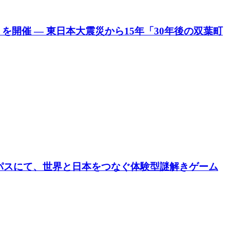
開催 ― 東日本大震災から15年「30年後の双葉町
パスにて、世界と日本をつなぐ体験型謎解きゲーム