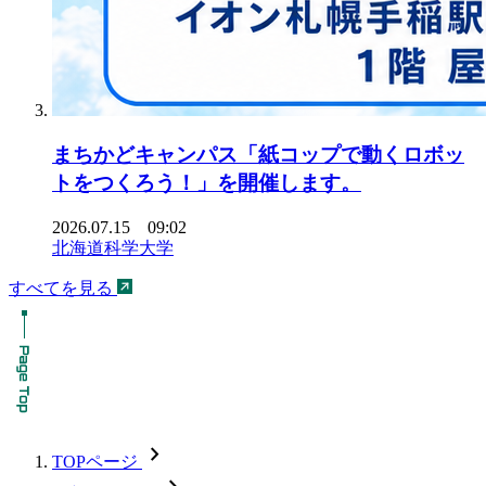
まちかどキャンパス「紙コップで動くロボッ
トをつくろう！」を開催します。
2026.07.15 09:02
北海道科学大学
すべてを見る
chevron_forward
TOPページ