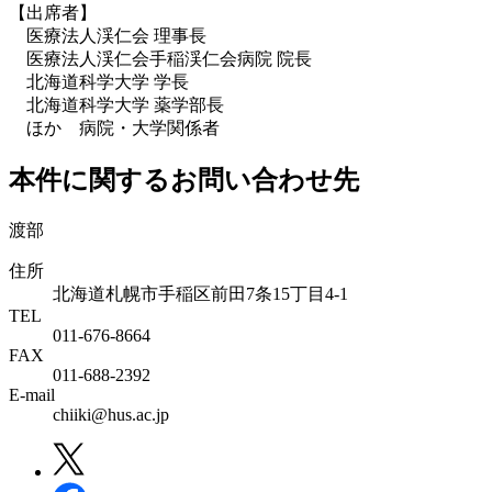
【出席者】
医療法人渓仁会 理事長
医療法人渓仁会手稲渓仁会病院 院長
北海道科学大学 学長
北海道科学大学 薬学部長
ほか 病院・大学関係者
本件に関するお問い合わせ先
渡部
住所
北海道札幌市手稲区前田7条15丁目4-1
TEL
011-676-8664
FAX
011-688-2392
E-mail
chiiki@hus.ac.jp