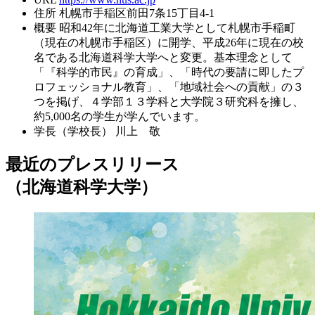
住所
札幌市手稲区前田7条15丁目4-1
概要
昭和42年に北海道工業大学として札幌市手稲町
（現在の札幌市手稲区）に開学、平成26年に現在の校
名である北海道科学大学へと変更。基本理念として
「『科学的市民』の育成」、「時代の要請に即したプ
ロフェッショナル教育」、「地域社会への貢献」の３
つを掲げ、４学部１３学科と大学院３研究科を擁し、
約5,000名の学生が学んでいます。
学長（学校長）
川上 敬
最近のプレスリリース
（北海道科学大学）