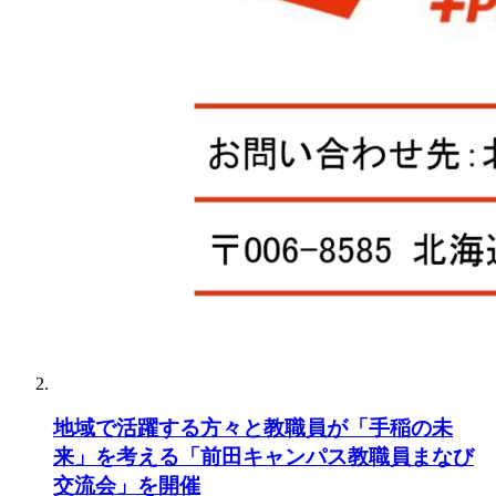
地域で活躍する方々と教職員が「手稲の未
来」を考える「前田キャンパス教職員まなび
交流会」を開催