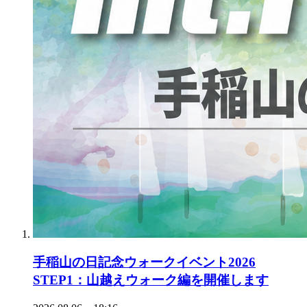
手稲山の日記念ウォークイベント2026
STEP1：山越えウォーク編を開催します