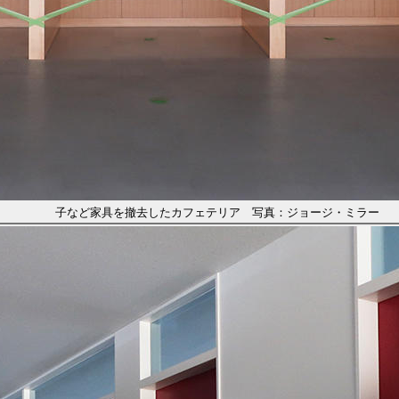
子など家具を撤去したカフェテリア 写真：ジョージ・ミラー