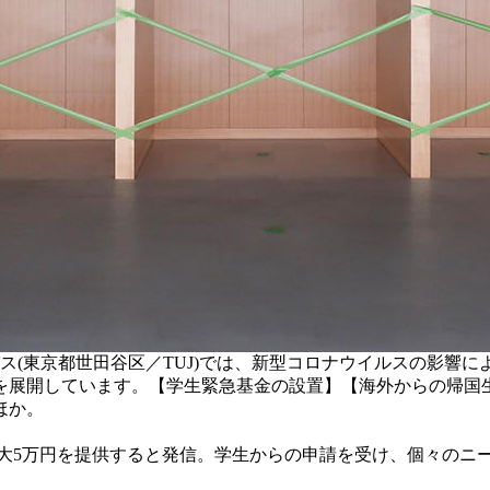
ス(東京都世田谷区／TUJ)では、新型コロナウイルスの影響
を展開しています。【学生緊急基金の設置】【海外からの帰国
ほか。
、最大5万円を提供すると発信。学生からの申請を受け、個々の