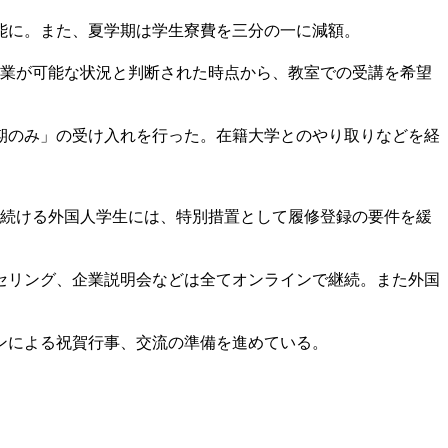
可能に。また、夏学期は学生寮費を三分の一に減額。
面授業が可能な状況と判断された時点から、教室での受講を希望
期のみ」の受け入れを行った。在籍大学とのやり取りなどを経
を続ける外国人学生には、特別措置として履修登録の要件を緩
セリング、企業説明会などは全てオンラインで継続。また外国
インによる祝賀行事、交流の準備を進めている。