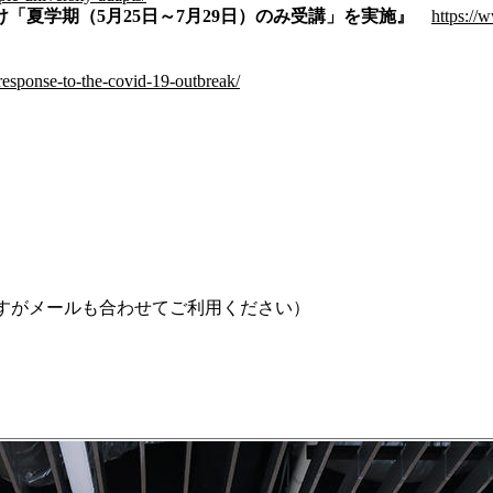
夏学期（5月25日～7月29日）のみ受講」を実施』
https://
-response-to-the-covid-19-outbreak/
手数ですがメールも合わせてご利用ください）