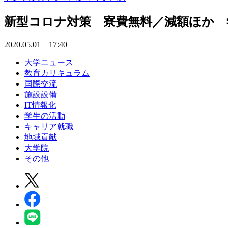
新型コロナ対策 寮費無料／減額ほか 
2020.05.01 17:40
大学ニュース
教育カリキュラム
国際交流
施設設備
IT情報化
学生の活動
キャリア就職
地域貢献
大学院
その他