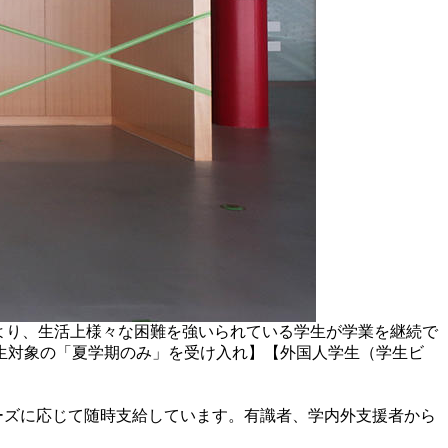
により、生活上様々な困難を強いられている学生が学業を継続で
生対象の「夏学期のみ」を受け入れ】【外国人学生（学生ビ
ニーズに応じて随時支給しています。有識者、学内外支援者から