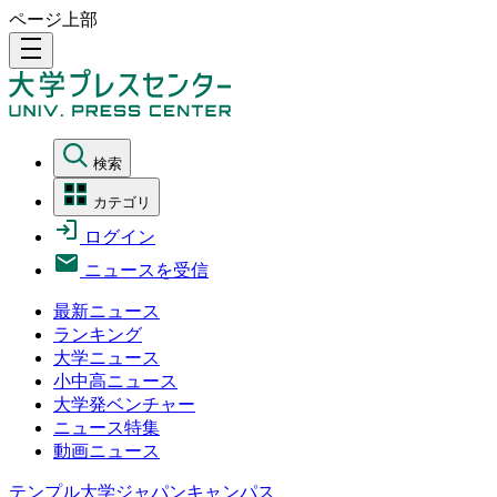
ページ上部
density_medium
検索
カテゴリ
ログイン
ニュースを受信
最新ニュース
ランキング
大学ニュース
小中高ニュース
大学発ベンチャー
ニュース特集
動画ニュース
テンプル大学ジャパンキャンパス