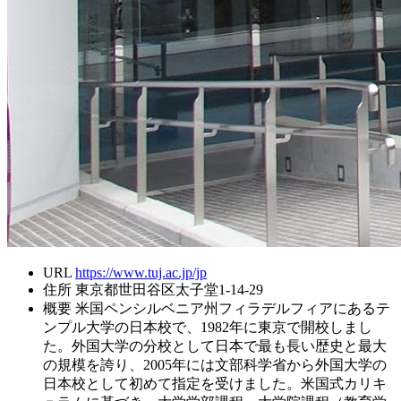
URL
https://www.tuj.ac.jp/jp
住所
東京都世田谷区太子堂1-14-29
概要
米国ペンシルベニア州フィラデルフィアにあるテ
ンプル大学の日本校で、1982年に東京で開校しまし
た。外国大学の分校として日本で最も長い歴史と最大
の規模を誇り、2005年には文部科学省から外国大学の
日本校として初めて指定を受けました。米国式カリキ