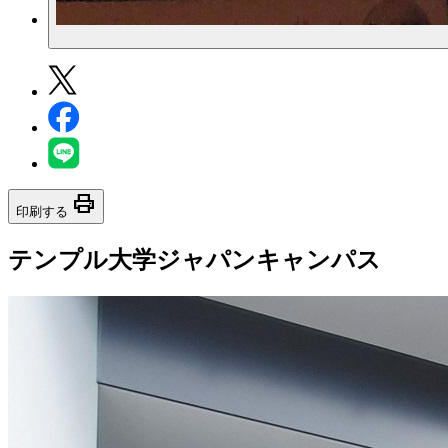
print
印刷する
テンプル大学ジャパンキャンパス