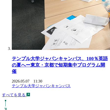
テンプル大学ジャパンキャンパス、100％英語
の夏へー東京・京都で短期集中プログラム開
催
2026.05.07 11:30
テンプル大学ジャパンキャンパス
すべてを見る