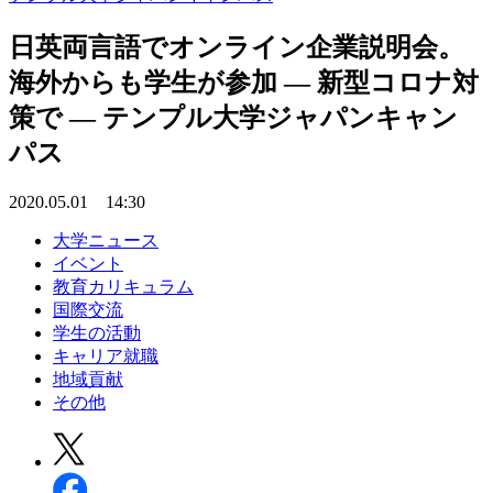
日英両言語でオンライン企業説明会。
海外からも学生が参加 — 新型コロナ対
策で — テンプル大学ジャパンキャン
パス
2020.05.01 14:30
大学ニュース
イベント
教育カリキュラム
国際交流
学生の活動
キャリア就職
地域貢献
その他