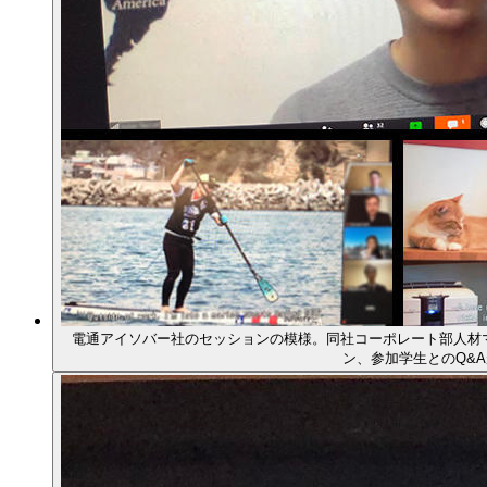
電通アイソバー社のセッションの模様。同社コーポレート部人材マ
ン、参加学生とのQ&A