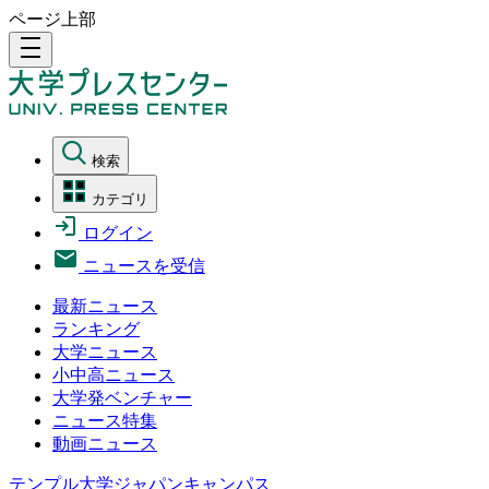
ページ上部
density_medium
検索
カテゴリ
ログイン
ニュースを受信
最新ニュース
ランキング
大学ニュース
小中高ニュース
大学発ベンチャー
ニュース特集
動画ニュース
テンプル大学ジャパンキャンパス