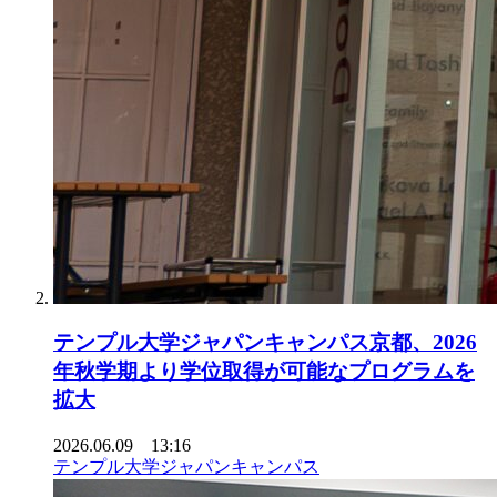
テンプル大学ジャパンキャンパス京都、2026
年秋学期より学位取得が可能なプログラムを
拡大
2026.06.09 13:16
テンプル大学ジャパンキャンパス