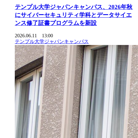
テンプル大学ジャパンキャンパス、2026年秋
にサイバーセキュリティ学科とデータサイエ
ンス修了証書プログラムを新設
2026.06.11 13:00
テンプル大学ジャパンキャンパス