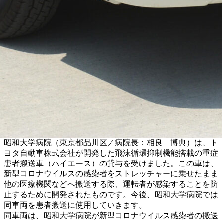
昭和大学病院（東京都品川区／病院長：相良 博典）は、ト
ヨタ自動車株式会社が開発した飛沫循環抑制機能搭載の重症
患者搬送車（ハイエース）の貸与を受けました。この車は、
新型コロナウイルスの感染者をストレッチャーに乗せたまま
他の医療機関などへ搬送する際、運転者が感染することを防
止するために開発されたものです。今後、昭和大学病院では
同車両を患者搬送に使用していきます。
同車両は、昭和大学病院が新型コロナウイルス感染者の搬送