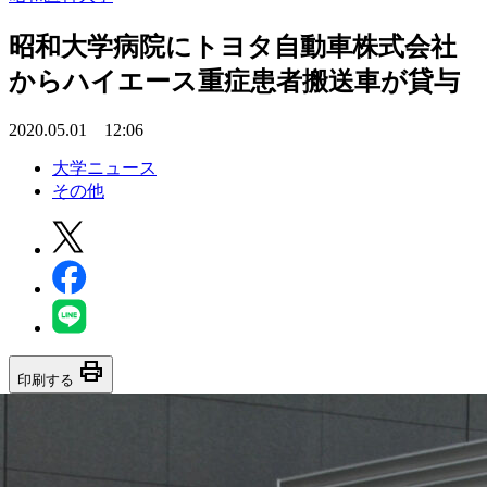
昭和大学病院にトヨタ自動車株式会社
からハイエース重症患者搬送車が貸与
2020.05.01 12:06
大学ニュース
その他
print
印刷する