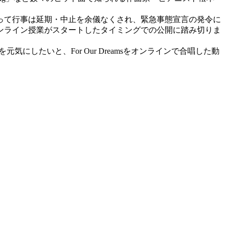
って行事は延期・中止を余儀なくされ、緊急事態宣言の発令に
ンライン授業がスタートしたタイミングでの公開に踏み切りま
気にしたいと、For Our Dreamsをオンラインで合唱した動