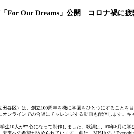
or Our Dreams」公開 コロナ禍
区）は、創立100周年を機に学園をひとつにすることを目的に制作
にオンラインでの合唱にチャレンジする動画も配信します。キ
ェクトの学生10人が中心になって制作しました。歌詞は、昨年6
への希望が込められています。曲は、MISIAの「Everyt