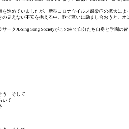
を進めていましたが、新型コロナウイルス感染症の拡大によ
きの見えない不安を抱える中、歌で互いに励まし合おうと、オ
ing Song Societyがこの曲で自分たち自身と学園の皆を元
そう そして
ひらいて
冬