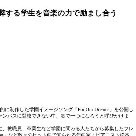
に疲弊する学生を音楽の力で励まし合う
した学園イメージソング「For Our Dreams」を公開し
ャンパスに登校できない中、歌で一つになろうと呼びかけま
月に学生、教職員、卒業生など学園に関わる人たちから募集したフレ
hing」など数々のヒット曲で知られる作曲家・ピアニスト松本