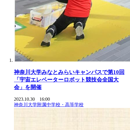
神奈川大学みなとみらいキャンパスで第10回
「宇宙エレベーターロボット競技会全国大
会」を開催
2023.10.30 16:00
神奈川大学附属中学校・高等学校