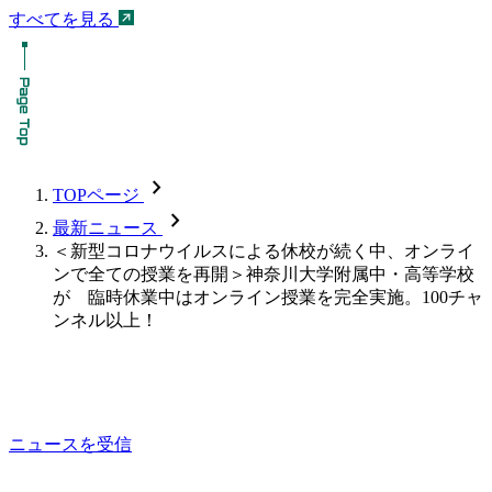
すべてを見る
chevron_forward
TOPページ
chevron_forward
最新ニュース
＜新型コロナウイルスによる休校が続く中、オンライ
ンで全ての授業を再開＞神奈川大学附属中・高等学校
が 臨時休業中はオンライン授業を完全実施。100チャ
ンネル以上！
ニュースを受信