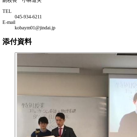
副校長 小林道夫
TEL
045-934-6211
E-mail
kobaym01@jindai.jp
添付資料