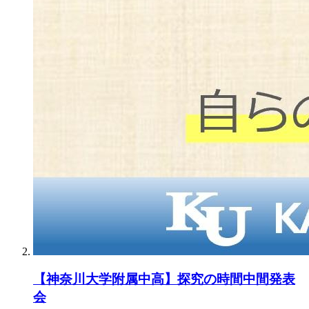
【神奈川大学附属中高】探究の時間中間発表
会