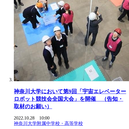
神奈川大学において第9回「宇宙エレベーター
ロボット競技会全国大会」を開催 （告知・
取材のお願い）
2022.10.28 10:00
神奈川大学附属中学校・高等学校