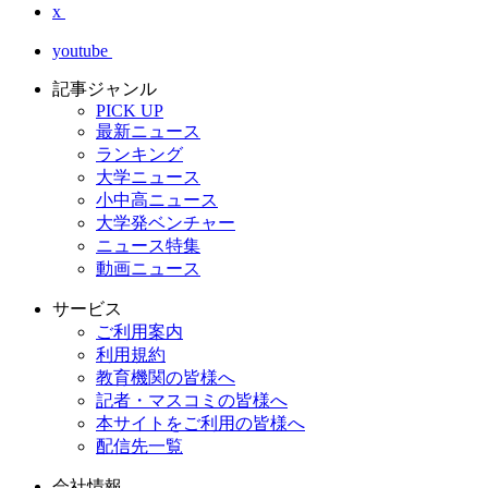
x
youtube
記事ジャンル
PICK UP
最新ニュース
ランキング
大学ニュース
小中高ニュース
大学発ベンチャー
ニュース特集
動画ニュース
サービス
ご利用案内
利用規約
教育機関の皆様へ
記者・マスコミの皆様へ
本サイトをご利用の皆様へ
配信先一覧
会社情報