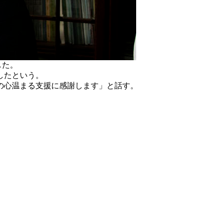
した。
したという。
の心温まる支援に感謝します」と話す。