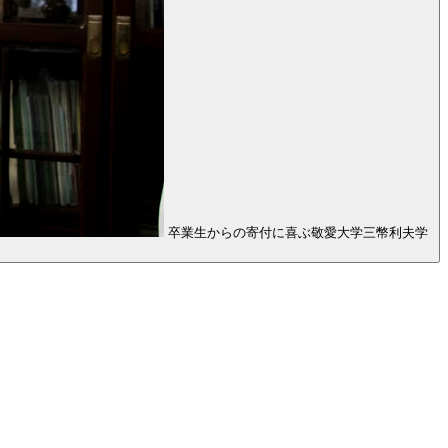
卒業生からの寄付に喜ぶ敬愛大学三幣利夫学