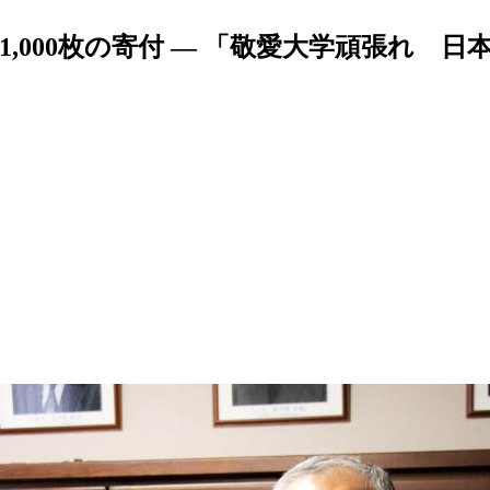
,000枚の寄付 — 「敬愛大学頑張れ 