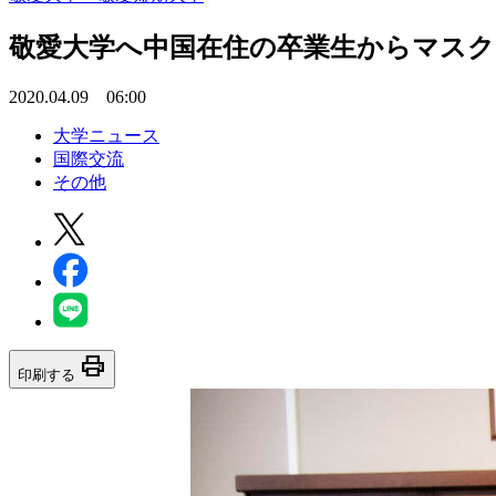
敬愛大学へ中国在住の卒業生からマスク1
2020.04.09 06:00
大学ニュース
国際交流
その他
print
印刷する