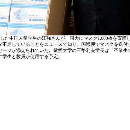
業した中国人留学生の江強さんが、同大にマスク1,000枚を寄贈
不足していることをニュースで知り、国際便でマスクを送付
ージが添えられていた。敬愛大学の三幣利夫学長は「卒業生
に学生と教員が使用する予定。