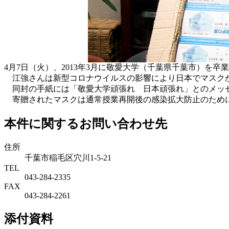
4月7日（火）、2013年3月に敬愛大学（千葉県千葉市）を卒
江強さんは新型コロナウイルスの影響により日本でマスクが
同封の手紙には「敬愛大学頑張れ 日本頑張れ」とのメッセ
寄贈されたマスクは通常授業再開後の感染拡大防止のため
本件に関するお問い合わせ先
住所
千葉市稲毛区穴川1-5-21
TEL
043-284-2335
FAX
043-284-2261
添付資料