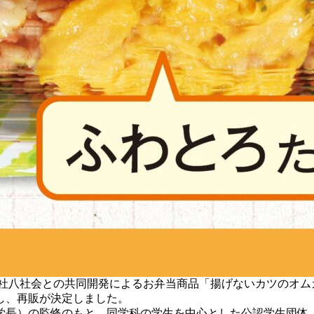
社八社会との共同開発によるお弁当商品「揚げないカツのオム
念し、再販が決定しました。
長）の監修のもと、同学科の学生を中⼼とした公認学生団体「