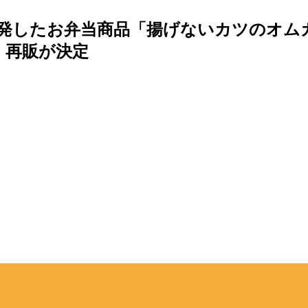
発したお弁当商品「揚げないカツのオム
し、再販が決定