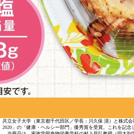
共立女子大学（東京都千代田区／学長：川久保 清）と株式会
2020」の「健康・ヘルシー部門」優秀賞を受賞。これを記
当商品は、家政学部食物栄養学科の村上昌弘教授（同大副学