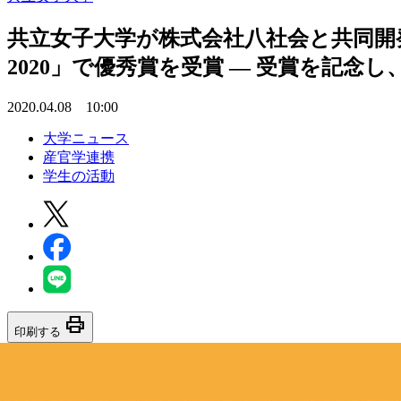
共立女子大学が株式会社八社会と共同開
2020」で優秀賞を受賞 — 受賞を記念
2020.04.08 10:00
大学ニュース
産官学連携
学生の活動
print
印刷する