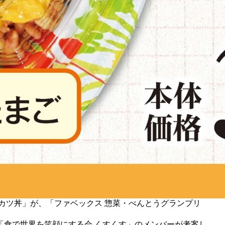
カツ丼」が、「ファベックス 惣菜・べんとうグランプリ
食で世界を笑顔にする会 くすくす」のメンバーが考案し