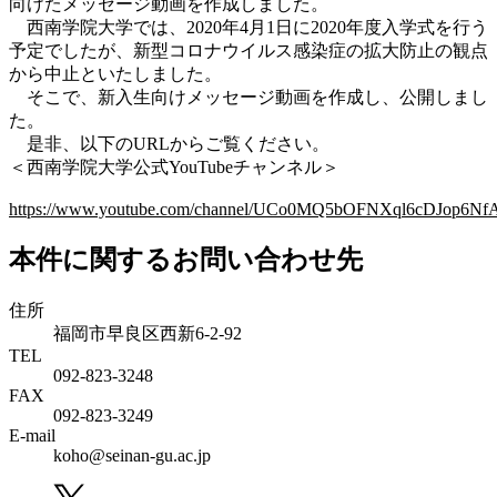
向けたメッセージ動画を作成しました。
西南学院大学では、2020年4月1日に2020年度入学式を行う
予定でしたが、新型コロナウイルス感染症の拡大防止の観点
から中止といたしました。
そこで、新入生向けメッセージ動画を作成し、公開しまし
た。
是非、以下のURLからご覧ください。
＜西南学院大学公式YouTubeチャンネル＞
https://www.youtube.com/channel/UCo0MQ5bOFNXql6cDJop6Nf
本件に関するお問い合わせ先
住所
福岡市早良区西新6-2-92
TEL
092-823-3248
FAX
092-823-3249
E-mail
koho@seinan-gu.ac.jp