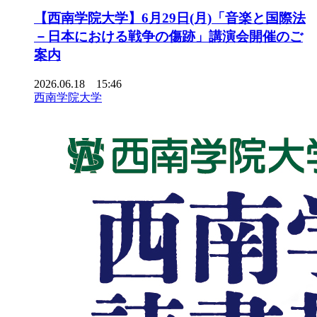
【西南学院大学】6月29日(月)「音楽と国際法
－日本における戦争の傷跡」講演会開催のご
案内
2026.06.18 15:46
西南学院大学