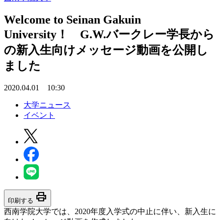
Welcome to Seinan Gakuin
University！ G.W.バークレー学長から
の新入生向けメッセージ動画を公開し
ました
2020.04.01 10:30
大学ニュース
イベント
print
印刷する
西南学院大学では、2020年度入学式の中止に伴い、新入生に