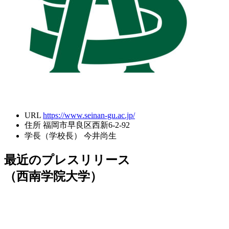
URL
https://www.seinan-gu.ac.jp/
住所
福岡市早良区西新6-2-92
学長（学校長）
今井尚生
最近のプレスリリース
（西南学院大学）