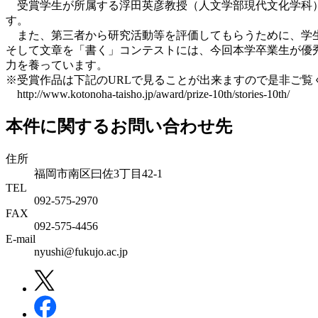
受賞学生が所属する浮田英彦教授（人文学部現代文化学科）
す。
また、第三者から研究活動等を評価してもらうために、学生
そして文章を「書く」コンテストには、今回本学卒業生が優
力を養っています。
※受賞作品は下記のURLで見ることが出来ますので是非ご覧
http://www.kotonoha-taisho.jp/award/prize-10th/stories-10th/
本件に関するお問い合わせ先
住所
福岡市南区曰佐3丁目42-1
TEL
092-575-2970
FAX
092-575-4456
E-mail
nyushi@fukujo.ac.jp