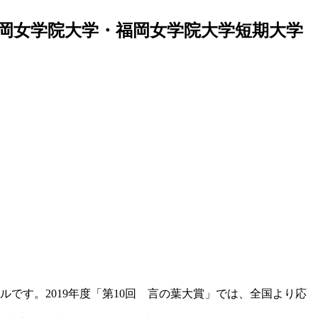
福岡女学院大学・福岡女学院大学短期大学
です。2019年度「第10回 言の葉大賞」では、全国より応
。