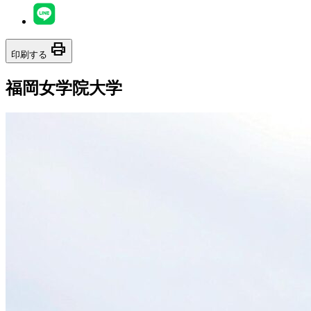
print
印刷する
福岡女学院大学