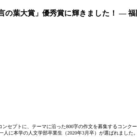
言の葉大賞」優秀賞に輝きました！ — 
セプトに、テーマに沿った800字の作文を募集するコンクール
の一人に本学の人文学部卒業生（2020年3月卒）が選ばれました