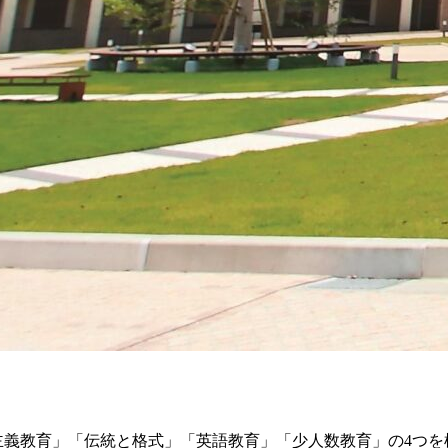
ト教主義教育」「伝統と格式」「英語教育」「少人数教育」の4つ