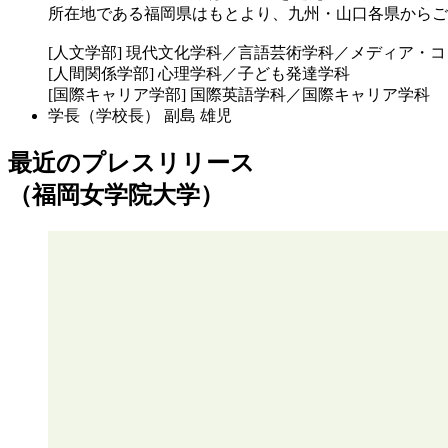
所在地である福岡県はもとより、九州・山口各県からご
[人文学部] 現代文化学科／言語芸術学科／メディア・
[人間関係学部] 心理学科／子ども発達学科
[国際キャリア学部] 国際英語学科／国際キャリア学科
学長（学校長）
副島 雄児
最近のプレスリリース
（福岡女学院大学）