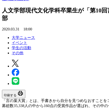
人文学部現代文化学科卒業生が「第10回
部
2020.03.31 18:00
大学ニュース
イベント
学生の活動
その他
print
印刷する
「言の葉大賞」とは、手書きから自分を見つめなおすことをコン
募総数35,338人の中から160点の受賞作品が選ばれ、その中