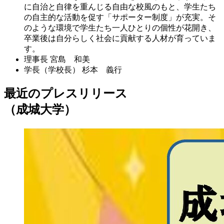
に自治と自律を重んじる自由な校風のもと、学生たち
の自主的な活動を促す「サポーター制度」が充実。そ
のような環境で学生たち一人ひとりの個性が花開き、
卒業後は自分らしく社会に貢献する人材が育っていま
す。
理事長
宮島 和美
学長（学校長）
杉本 義行
最近のプレスリリース
（成城大学）