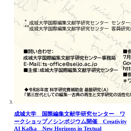
成城大学 国際編集文献学研究センター ワ
ークショップ／シンポジウム開催 Creativity
AI Kafka New Horizons in Textual