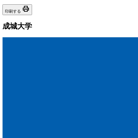
print
印刷する
成城大学