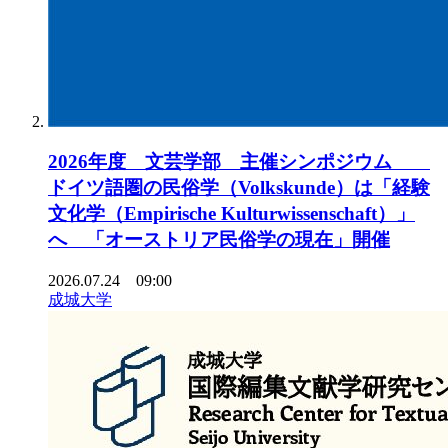
2026年度 文芸学部 主催シンポジウム
ドイツ語圏の民俗学（Volkskunde）は「経験
文化学（Empirische Kulturwissenschaft）」
へ 「オーストリア民俗学の現在」開催
2026.07.24 09:00
成城大学