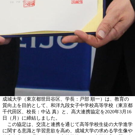
成城大学（東京都世田谷区、学長：戸部 順一）は、教育の
質向上を目的として、和洋九段女子中学校高等学校（東京都
千代田区、校長：中込 真）と、高大連携協定を2020年3月16
日（月）に締結しました。
この協定は、交流と連携を通じて高等学校生徒の大学進学
に関する意識と学習意欲を高め、成城大学の求める学生像や