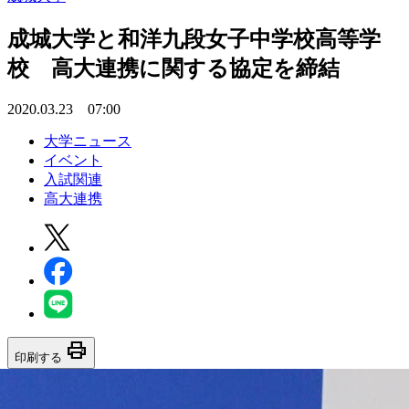
成城大学と和洋九段女子中学校高等学
校 高大連携に関する協定を締結
2020.03.23 07:00
大学ニュース
イベント
入試関連
高大連携
print
印刷する