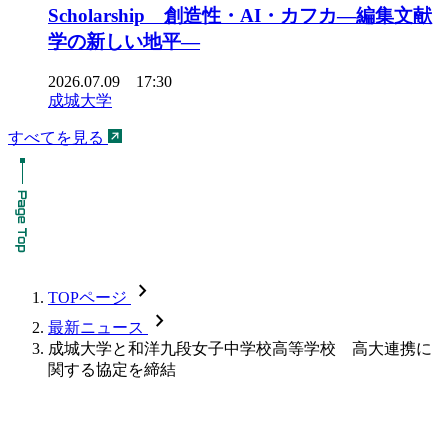
Scholarship 創造性・AI・カフカ―編集文献
学の新しい地平―
2026.07.09 17:30
成城大学
すべてを見る
chevron_forward
TOPページ
chevron_forward
最新ニュース
成城大学と和洋九段女子中学校高等学校 高大連携に
関する協定を締結