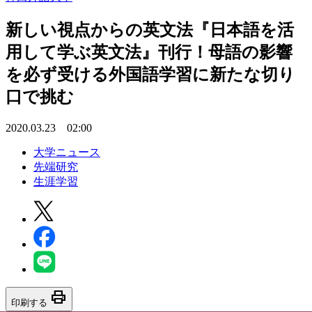
新しい視点からの英文法『日本語を活
用して学ぶ英文法』刊行！母語の影響
を必ず受ける外国語学習に新たな切り
口で挑む
2020.03.23 02:00
大学ニュース
先端研究
生涯学習
print
印刷する