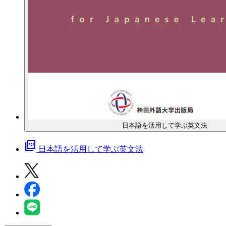
日本語を活用して学ぶ英文法
picture_as_pdf
日本語を活用して学ぶ英文法