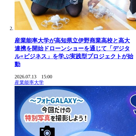
産業能率大学が高知県立伊野商業高校と高大
連携を開始ドローンショーを通じて「デジタ
ル×ビジネス」を学ぶ実践型プロジェクトが始
動
2026.07.13 15:00
産業能率大学