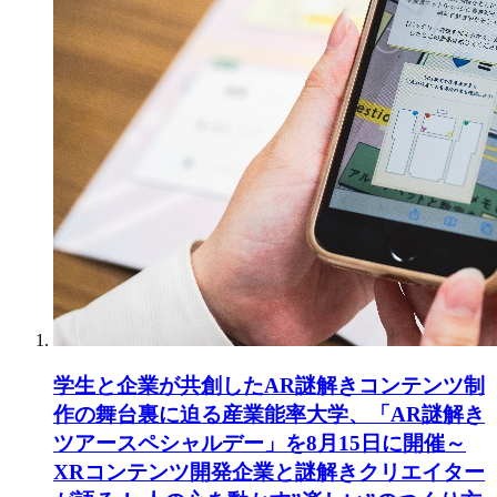
学生と企業が共創したAR謎解きコンテンツ制
作の舞台裏に迫る産業能率大学、「AR謎解き
ツアースペシャルデー」を8月15日に開催～
XRコンテンツ開発企業と謎解きクリエイター