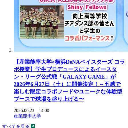
【産業能率大学×横浜DeNAベイスターズ コラ
ボ授業】学生プロデュースによるイースタ
ン・リーグ公式戦「GALAXY GAME」が
2026年6月27日（土）に開催決定！～五感で
楽しむ限定コラボフードやユニークな体験型
ブースで球場を盛り上げる〜
2026.06.23 14:00
産業能率大学
すべてを見る