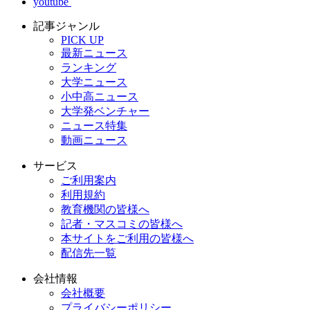
youtube
記事ジャンル
PICK UP
最新ニュース
ランキング
大学ニュース
小中高ニュース
大学発ベンチャー
ニュース特集
動画ニュース
サービス
ご利用案内
利用規約
教育機関の皆様へ
記者・マスコミの皆様へ
本サイトをご利用の皆様へ
配信先一覧
会社情報
会社概要
プライバシーポリシー