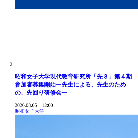
昭和女子大学現代教育研究所「先３」第４期
参加者募集開始ー先生による、先生のため
の、先回り研修会ー
2026.08.05 12:00
昭和女子大学