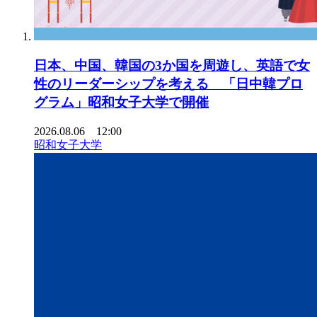
日本、中国、韓国の3か国を周遊し、英語で女
性のリーダーシップを考える 「日中韓プロ
グラム」昭和女子大学で開催
2026.08.06 12:00
昭和女子大学