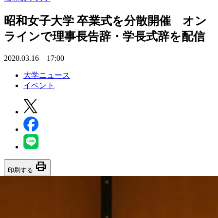
昭和女子大学 卒業式を分散開催 オン
ラインで理事長告辞・学長式辞を配信
2020.03.16 17:00
大学ニュース
イベント
print
印刷する