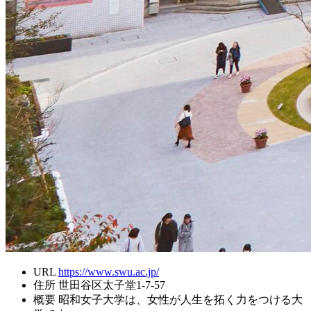
URL
https://www.swu.ac.jp/
住所
世田谷区太子堂1-7-57
概要
昭和女子大学は、女性が人生を拓く力をつける大