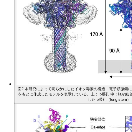
図2 本研究によって明らかにしたイオタ毒素の構造 電子顕微鏡
をもとに作成したモデルを表示している。上：Ib膜孔 中：Iaが結合したI
したIb膜孔（long stem）