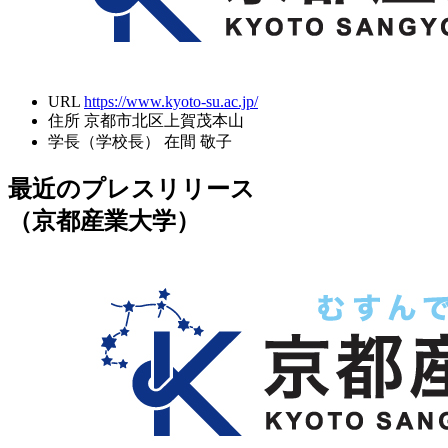
URL
https://www.kyoto-su.ac.jp/
住所
京都市北区上賀茂本山
学長（学校長）
在間 敬子
最近のプレスリリース
（京都産業大学）