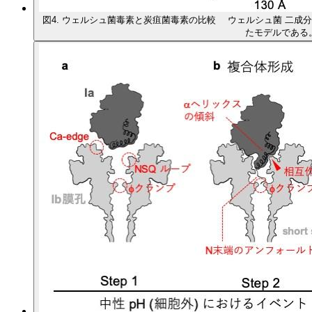
図4. ウェルシュ菌毒素と炭疽菌毒素の比較 ウェルシュ菌 二成分毒
たモデルである