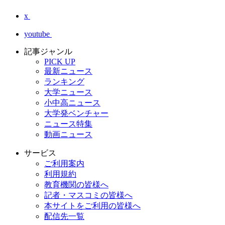
x
youtube
記事ジャンル
PICK UP
最新ニュース
ランキング
大学ニュース
小中高ニュース
大学発ベンチャー
ニュース特集
動画ニュース
サービス
ご利用案内
利用規約
教育機関の皆様へ
記者・マスコミの皆様へ
本サイトをご利用の皆様へ
配信先一覧