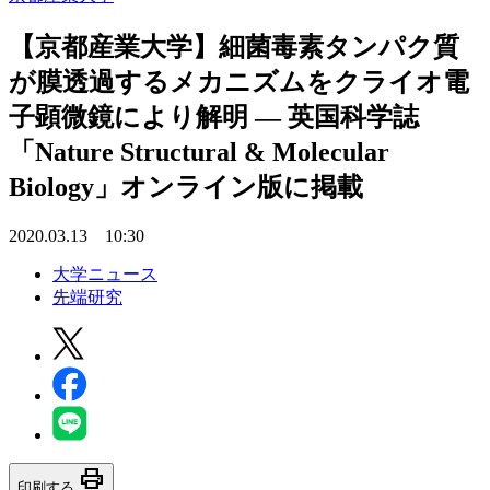
【京都産業大学】細菌毒素タンパク質
が膜透過するメカニズムをクライオ電
子顕微鏡により解明 — 英国科学誌
「Nature Structural & Molecular
Biology」オンライン版に掲載
2020.03.13 10:30
大学ニュース
先端研究
print
印刷する