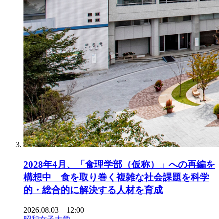
2028年4月、「食理学部（仮称）」への再編を
構想中 食を取り巻く複雑な社会課題を科学
的・総合的に解決する人材を育成
2026.08.03 12:00