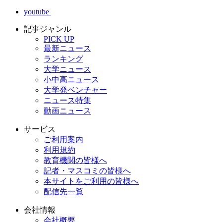
youtube
記事ジャンル
PICK UP
最新ニュース
ランキング
大学ニュース
小中高ニュース
大学発ベンチャー
ニュース特集
動画ニュース
サービス
ご利用案内
利用規約
教育機関の皆様へ
記者・マスコミの皆様へ
本サイトをご利用の皆様へ
配信先一覧
会社情報
会社概要