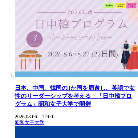
日本、中国、韓国の3か国を周遊し、英語で女
性のリーダーシップを考える 「日中韓プロ
グラム」昭和女子大学で開催
2026.08.06 12:00
昭和女子大学