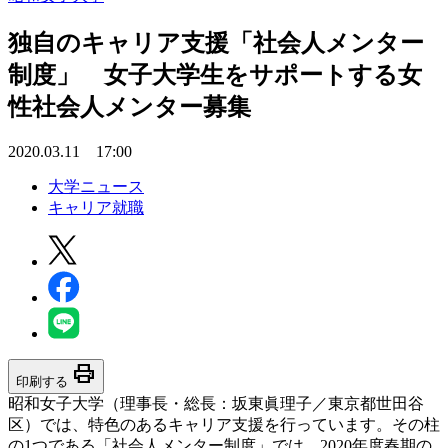
独自のキャリア支援「社会人メンター
制度」 女子大学生をサポートする女
性社会人メンター募集
2020.03.11 17:00
大学ニュース
キャリア就職
print
印刷する
昭和女子大学（理事長・総長：坂東眞理子／東京都世田谷
区）では、特色のあるキャリア支援を行っています。その柱
の1つである「社会人メンター制度」では、2020年度春期の