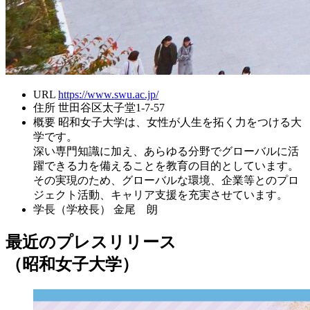
URL
https://www.swu.ac.jp/
住所
世田谷区太子堂1-7-57
概要
昭和女子大学は、女性が人生を拓く力をつける大
学です。
深い専門知識に加え、あらゆる分野でグローバルに活
躍できる力を備えることを教育の目的としています。
その実現のため、グローバルな環境、企業等とのプロ
ジェクト活動、キャリア支援を充実させています。
学長（学校長）
金尾 朗
最近のプレスリリース
（昭和女子大学）