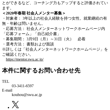
とができるなど、コーチング力もアップすると評価されてい
ます。
＜2020年春期 社会人メンター募集＞
・対象者： 3年以上の社会人経験を持つ女性。就業継続の有
無・年齢は問いません。
・応募方法： 社会人メンターネットワークホームページ内
「応募フォーム」「自己紹介書」
・募集期間： 3月9日（月）～31日（火） 必着
・選考方法： 書類および面談
※詳しくは「社会人メンターネットワークホームページ」を
ご確認ください。
https://mentor.swu.ac.jp/
本件に関するお問い合わせ先
TEL
03-3411-6597
E-mail
kouhou@swu.ac.jp