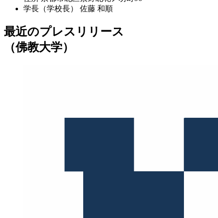
学長（学校長）
佐藤 和順
最近のプレスリリース
（佛教大学）