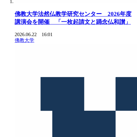
佛教大学法然仏教学研究センター 2026年度
講演会を開催 「一枚起請文と踊念仏和讃」
2026.06.22 16:01
佛教大学