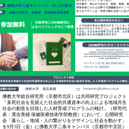
佛教大学総合研究所（京都市北区）は共同研究プロジェクト
「多死社会を見据えた社会的共通資本の向上による地域共生
社会の創造を目指した人材育成プログラムの検討」（研究代
表：濱吉美穂 保健医療技術学部教授）において、公開研究
会「暮らし・地域・人の繋がりをデザインし社会を動かす」
を9月5日（金）に佛教大学二条キャンパス（京都市中京区）