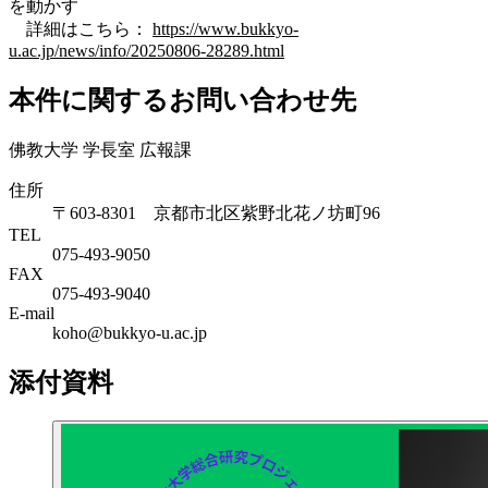
を動かす
詳細はこちら：
https://www.bukkyo-
u.ac.jp/news/info/20250806-28289.html
本件に関するお問い合わせ先
佛教大学 学長室 広報課
住所
〒603-8301 京都市北区紫野北花ノ坊町96
TEL
075-493-9050
FAX
075-493-9040
E-mail
koho@bukkyo-u.ac.jp
添付資料