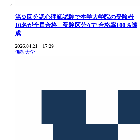
第９回公認心理師試験で本学大学院の受験者
10名が全員合格 受験区分Aで 合格率100％達
成
2026.04.21 17:29
佛教大学