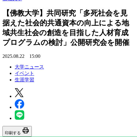
【佛教大学】共同研究「多死社会を見
据えた社会的共通資本の向上による地
域共生社会の創造を目指した人材育成
プログラムの検討」公開研究会を開催
2025.08.22 15:00
大学ニュース
イベント
生涯学習
print
印刷する