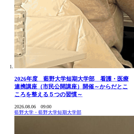
2026年度 藍野大学短期大学部 看護・医療
連携講座（市民公開講座）開催～からだとこ
ころを整える５つの習慣～
2026.08.06 09:00
藍野大学・藍野大学短期大学部