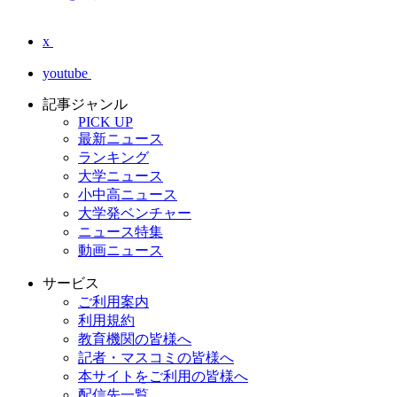
x
youtube
記事ジャンル
PICK UP
最新ニュース
ランキング
大学ニュース
小中高ニュース
大学発ベンチャー
ニュース特集
動画ニュース
サービス
ご利用案内
利用規約
教育機関の皆様へ
記者・マスコミの皆様へ
本サイトをご利用の皆様へ
配信先一覧