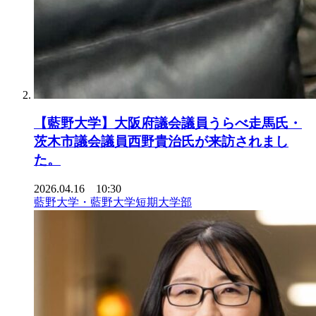
【藍野大学】大阪府議会議員うらべ走馬氏・
茨木市議会議員西野貴治氏が来訪されまし
た。
2026.04.16 10:30
藍野大学・藍野大学短期大学部