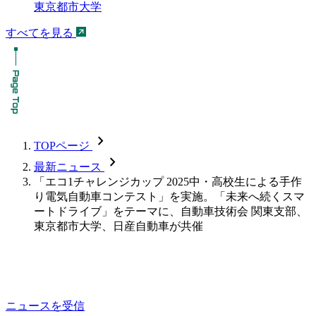
東京都市大学
すべてを見る
chevron_forward
TOPページ
chevron_forward
最新ニュース
「エコ1チャレンジカップ 2025中・高校生による手作
り電気自動車コンテスト」を実施。「未来へ続くスマ
ートドライブ」をテーマに、自動車技術会 関東支部、
東京都市大学、日産自動車が共催
ニュースを受信