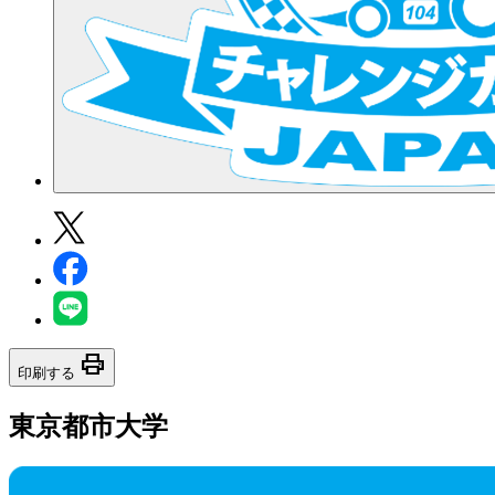
print
印刷する
東京都市大学