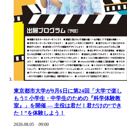
東京都市大学が9月6日に第24回「大学で楽し
もう‼ 小学生・中学生のための『科学体験教
室』」を開催 ― 主役は君だ！君だけの“でき
た！”を体験しよう！
2026.08.05 09:00