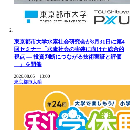
東京都市大学水素社会研究会が8月31日に第4
回セミナー「水素社会の実装に向けた総合的
視点 ― 投資判断につながる技術実証と評価
―」を開催
2026.08.05 13:00
東京都市大学