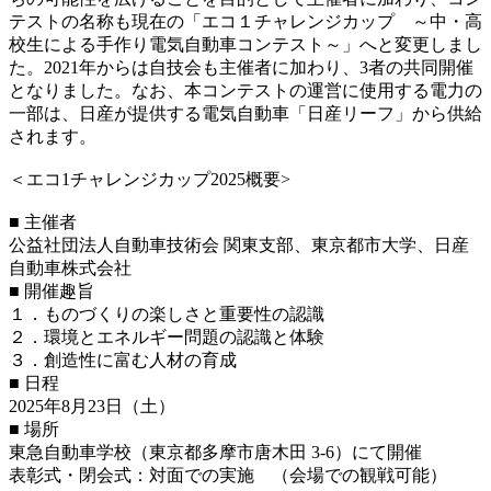
テストの名称も現在の「エコ１チャレンジカップ ～中・高
校生による手作り電気自動車コンテスト～」へと変更しまし
た。2021年からは自技会も主催者に加わり、3者の共同開催
となりました。なお、本コンテストの運営に使用する電力の
一部は、日産が提供する電気自動車「日産リーフ」から供給
されます。
＜エコ1チャレンジカップ2025概要>
■ 主催者
公益社団法人自動車技術会 関東支部、東京都市大学、日産
自動車株式会社
■ 開催趣旨
１．ものづくりの楽しさと重要性の認識
２．環境とエネルギー問題の認識と体験
３．創造性に富む人材の育成
■ 日程
2025年8月23日（土）
■ 場所
東急自動車学校（東京都多摩市唐木田 3-6）にて開催
表彰式・閉会式：対面での実施 （会場での観戦可能）