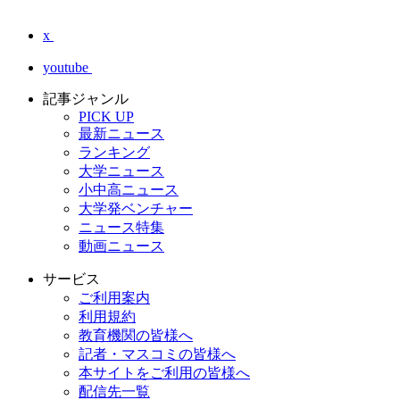
x
youtube
記事ジャンル
PICK UP
最新ニュース
ランキング
大学ニュース
小中高ニュース
大学発ベンチャー
ニュース特集
動画ニュース
サービス
ご利用案内
利用規約
教育機関の皆様へ
記者・マスコミの皆様へ
本サイトをご利用の皆様へ
配信先一覧