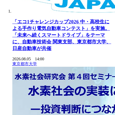
「エコ1チャレンジカップ2026 中・高校生に
よる手作り電気自動車コンテスト」を実施。
「未来へ続くスマートドライブ」をテーマ
に、自動車技術会 関東支部、東京都市大学、
日産自動車が共催
2026.08.05 14:00
東京都市大学