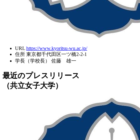
URL
https://www.kyoritsu-wu.ac.jp/
住所
東京都千代田区一ツ橋2-2-1
学長（学校長）
佐藤 雄一
最近のプレスリリース
（共立女子大学）