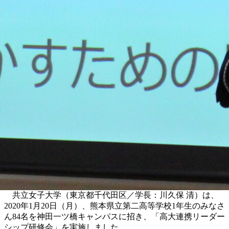
共立女子大学（東京都千代田区／学長：川久保 清）は、
2020年1月20日（月）、熊本県立第二高等学校1年生のみなさ
ん84名を神田一ツ橋キャンパスに招き、「高大連携リーダー
シップ研修会」を実施しました。