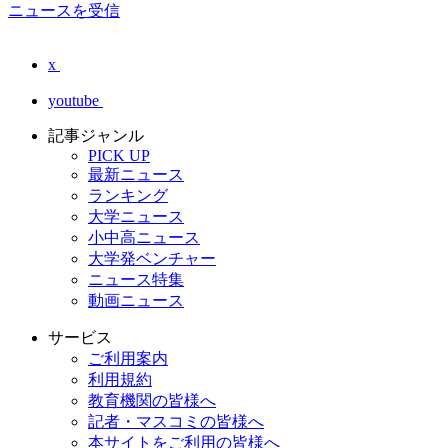
ニュースを受信
x
youtube
記事ジャンル
PICK UP
最新ニュース
ランキング
大学ニュース
小中高ニュース
大学発ベンチャー
ニュース特集
動画ニュース
サービス
ご利用案内
利用規約
教育機関の皆様へ
記者・マスコミの皆様へ
本サイトをご利用の皆様へ