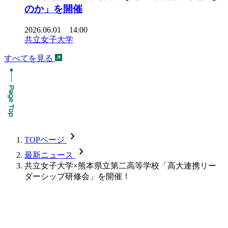
のか」を開催
2026.06.01 14:00
共立女子大学
すべてを見る
chevron_forward
TOPページ
chevron_forward
最新ニュース
共立女子大学×熊本県立第二高等学校「高大連携リー
ダーシップ研修会」を開催！