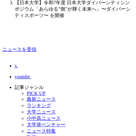
【日本大学】令和7年度 日本大学ダイバーシティシン
ポジウム「あらゆる”個”が輝く未来へ」〜ダイバーシ
ティスポーツ〜 を開催
ニュースを受信
x
youtube
記事ジャンル
PICK UP
最新ニュース
ランキング
大学ニュース
小中高ニュース
大学発ベンチャー
ニュース特集