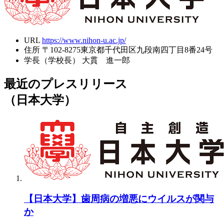
URL
https://www.nihon-u.ac.jp/
住所
〒102-8275東京都千代田区九段南四丁目8番24号
学長（学校長）
大貫 進一郎
最近のプレスリリース
（日本大学）
【日本大学】歯周病の増悪にウイルスが関与
か