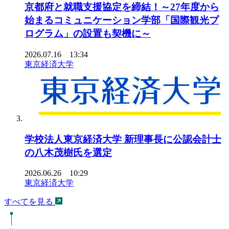
京都府と就職支援協定を締結！～27年度から
始まるコミュニケーション学部「国際観光プ
ログラム」の設置も契機に～
2026.07.16 13:34
東京経済大学
学校法人東京経済大学 新理事長に公認会計士
の八木茂樹氏を選定
2026.06.26 10:29
東京経済大学
すべてを見る