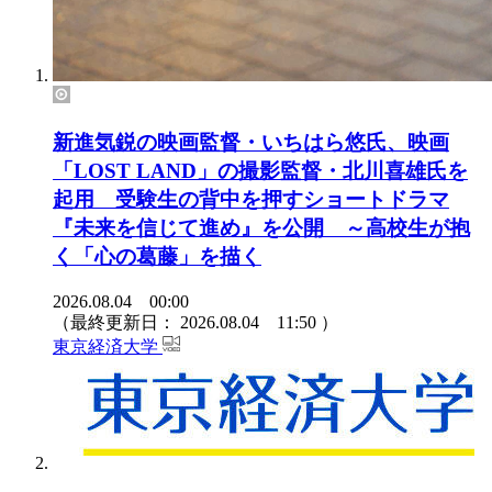
新進気鋭の映画監督・いちはら悠氏、映画
「LOST LAND」の撮影監督・北川喜雄氏を
起用 受験生の背中を押すショートドラマ
『未来を信じて進め』を公開 ～高校生が抱
く「心の葛藤」を描く
2026.08.04 00:00
（最終更新日：
2026.08.04 11:50
）
東京経済大学