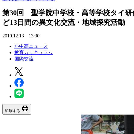
第30回 聖学院中学校・高等学校タイ研
ど13日間の異文化交流・地域探究活動
2019.12.13 13:30
小中高ニュース
教育カリキュラム
国際交流
print
印刷する