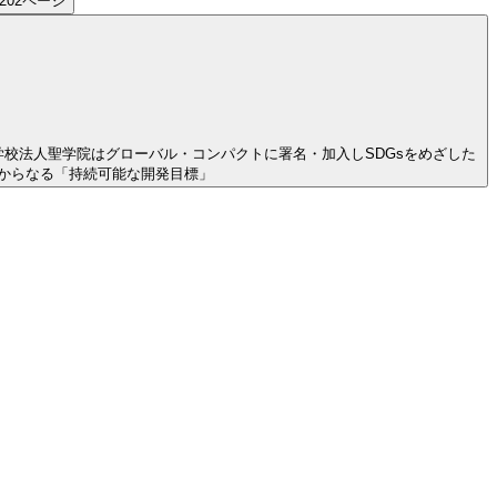
202ページ
学校法人聖学院はグローバル・コンパクトに署名・加入しSDGsをめざした
ットからなる「持続可能な開発目標」