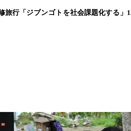
修旅行「ジブンゴトを社会課題化する」12