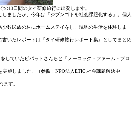
までの13日間のタイ研修旅行に出発します。
マとしましたが、今年は「ジブンゴトを社会課題化する」。個人
岳少数民族の村にホームステイをし、現地の生活を体験しま
の書いたレポートは『タイ研修旅行レポート集』としてまとめ
ドをしていたピパットさんらと「メーコック・ファーム・プロ
施しました。（参照：NPO法人ETIC.社会課題解決中
れます。