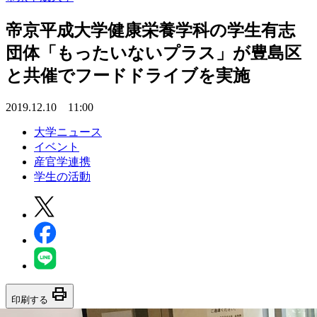
帝京平成大学健康栄養学科の学生有志
団体「もったいないプラス」が豊島区
と共催でフードドライブを実施
2019.12.10 11:00
大学ニュース
イベント
産官学連携
学生の活動
print
印刷する