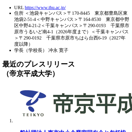
URL
https://www.thu.ac.jp/
住所
＜池袋キャンパス＞〒170-8445 東京都豊島区東
池袋2-51-4＜中野キャンパス＞〒164-8530 東京都中野
区中野4-21-2＜千葉キャンパス＞〒290-0193 千葉県市
原市うるいど南4-1（2026年度まで）＜千葉キャンパス
＞〒290-0192 千葉県市原市ちはら台西6-19（2027年
度以降）
学長（学校長）
冲永 寛子
最近のプレスリリース
（帝京平成大学）