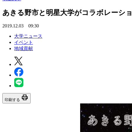
あきる野市と明星大学がコラボレーショ
2019.12.03 09:30
大学ニュース
イベント
地域貢献
print
印刷する