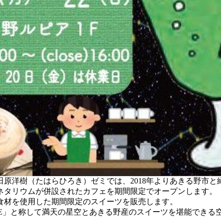
原洋樹（たはらひろき）ゼミでは、2018年よりあきる野市
ネタリウムが併設されたカフェを期間限定でオープンします。
食材を使用した期間限定のスイーツを販売します。
 CAFE」と称して満天の星空とあきる野産のスイーツを堪能でき