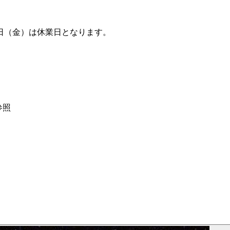
20日（金）は休業日となります。
参照