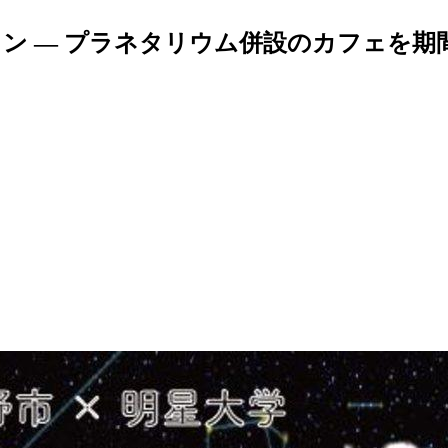
ン — プラネタリウム併設のカフェを期