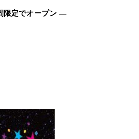
間限定でオープン —