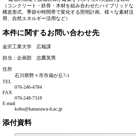
（コンクリート・鉄骨・木材を組み合わせたハイブリッドな
構造形式、季節や時間帯で変化する照明計画、様々な素材活
用、自然エネルギー活用など）
本件に関するお問い合わせ先
金沢工業大学 広報課
担当：企画部 志鷹英男
住所
石川県野々市市扇が丘7-1
TEL
076-246-4784
FAX
076-248-7318
E-mail
koho@kanazawa-it.ac.jp
添付資料