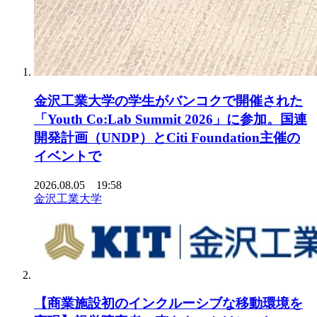
金沢工業大学の学生がバンコクで開催された
「Youth Co:Lab Summit 2026」に参加。国連
開発計画（UNDP）とCiti Foundation主催の
イベントで
2026.08.05 19:58
金沢工業大学
【商業施設初のインクルーシブな移動環境を