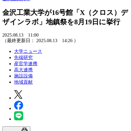
金沢工業大学が16号館「X（クロス）デ
ザインラボ」地鎮祭を8月19日に挙行
2025.08.13 11:00
（最終更新日：
2025.08.13 14:26
）
大学ニュース
先端研究
産官学連携
高大連携
施設設備
地域貢献
print