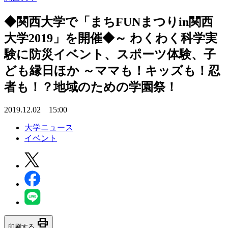
◆関西大学で「まちFUNまつりin関西
大学2019」を開催◆～ わくわく科学実
験に防災イベント、スポーツ体験、子
ども縁日ほか ～ママも！キッズも！忍
者も！？地域のための学園祭！
2019.12.02 15:00
大学ニュース
イベント
print
印刷する