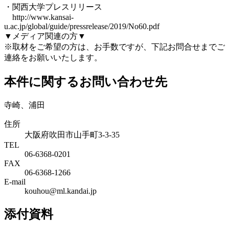
・関西大学プレスリリース
http://www.kansai-
u.ac.jp/global/guide/pressrelease/2019/No60.pdf
▼メディア関連の方▼
※取材をご希望の方は、お手数ですが、下記お問合せまでご
連絡をお願いいたします。
本件に関するお問い合わせ先
寺崎、浦田
住所
大阪府吹田市山手町3-3-35
TEL
06-6368-0201
FAX
06-6368-1266
E-mail
kouhou@ml.kandai.jp
添付資料