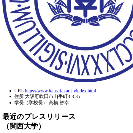
URL
https://www.kansai-u.ac.jp/index.html
住所
大阪府吹田市山手町3-3-35
学長（学校長）
高橋 智幸
最近のプレスリリース
（関西大学）