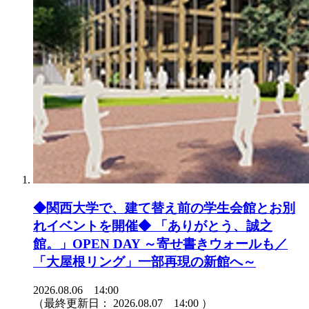
◆関西大学で、建て替え前の学生会館とお別
れイベントを開催◆ 「ありがとう、誠之
館。」OPEN DAY ～寄せ書きウォールも／
「大屋根リング」一部再現の新館へ～
2026.08.06 14:00
（最終更新日：
2026.08.07 14:00
）