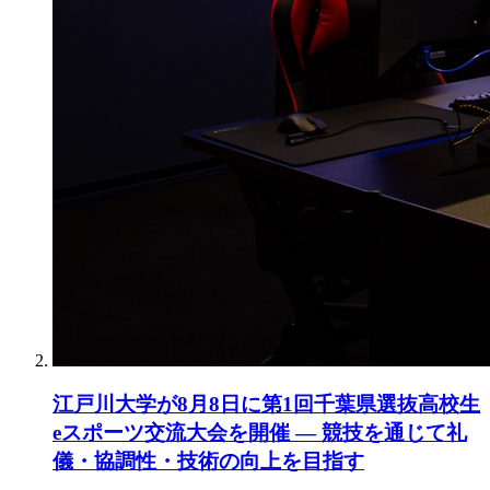
江戸川大学が8月8日に第1回千葉県選抜高校生
eスポーツ交流大会を開催 ― 競技を通じて礼
儀・協調性・技術の向上を目指す