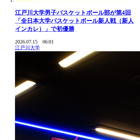
江戸川大学男子バスケットボール部が第4回
「全日本大学バスケットボール新人戦（新人
インカレ）」で初優勝
2026.07.15 06:01
江戸川大学