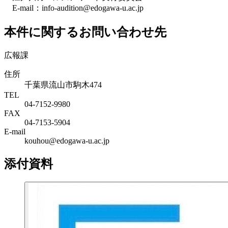
E-mail：info-audition@edogawa-u.ac.jp
本件に関するお問い合わせ先
広報課
住所
千葉県流山市駒木474
TEL
04-7152-9980
FAX
04-7153-5904
E-mail
kouhou@edogawa-u.ac.jp
添付資料