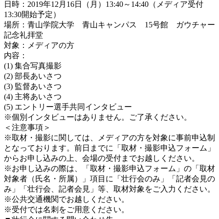
日時：2019年12月16日（月）13:40～14:40（メディア受付
13:30開始予定）
場所：青山学院大学 青山キャンパス 15号館 ガウチャー
記念礼拝堂
対象：メディアの方
内容：
(1) 集合写真撮影
(2) 部長あいさつ
(3) 監督あいさつ
(4) 主将あいさつ
(5) エントリー選手共同インタビュー
※個別インタビューはありません。ご了承ください。
＜注意事項＞
※取材・撮影に関しては、メディアの方を対象に事前申込制
となっております。前日までに「取材・撮影申込フォーム」
からお申し込みの上、会場の受付までお越しください。
※お申し込みの際は、「取材・撮影申込フォーム」の「取材
対象者（氏名・所属）」項目に「壮行会のみ」「記者会見の
み」「壮行会、記者会見」等、取材対象をご入力ください。
※公共交通機関でお越しください。
※受付では名刺をご用意ください。