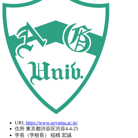
URL
https://www.aoyama.ac.jp/
住所
東京都渋谷区渋谷4-4-25
学長（学校長）
稲積 宏誠