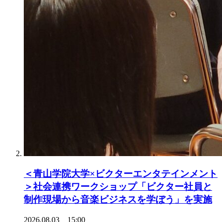
＜青山学院大学×ビクターエンタテインメント
＞社会連携ワークショップ「ビクター社員と
制作現場から音楽ビジネスを学ぼう」を実施
2026.08.03 15:00