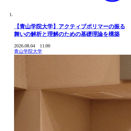
【青山学院大学】アクティブポリマーの振る
舞いの解析と理解のための基礎理論を構築
2026.08.04 11:00
青山学院大学