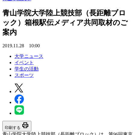
青山学院大学陸上競技部（長距離ブロ
ック）箱根駅伝メディア共同取材のご
案内
2019.11.28 10:00
大学ニュース
イベント
学生の活動
スポーツ
print
印刷する
青山学院大学陸上競技部（長距離ブロック）は、第96回東京