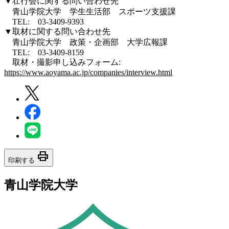
▼壮行会に関する問い合わせ先
青山学院大学 学生生活部 スポーツ支援課
TEL: 03-3409-9393
▼取材に関する問い合わせ先
青山学院大学 政策・企画部 大学広報課
TEL: 03-3409-8159
取材・撮影申し込みフォーム:
https://www.aoyama.ac.jp/companies/interview.html
print
印刷する
青山学院大学