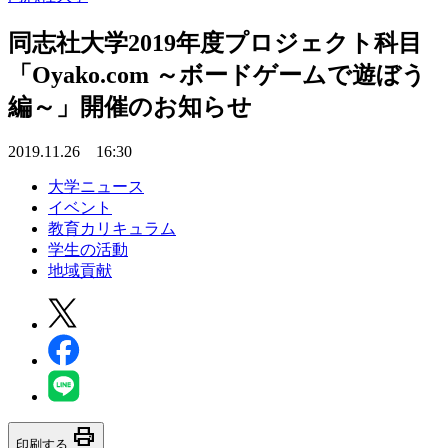
同志社大学2019年度プロジェクト科目
「Oyako.com ～ボードゲームで遊ぼう
編～」開催のお知らせ
2019.11.26 16:30
大学ニュース
イベント
教育カリキュラム
学生の活動
地域貢献
print
印刷する