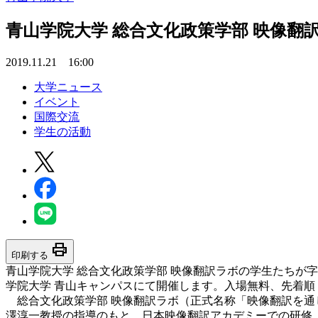
青山学院大学 総合文化政策学部 映像
2019.11.21 16:00
大学ニュース
イベント
国際交流
学生の活動
print
印刷する
青山学院大学 総合文化政策学部 映像翻訳ラボの学生たちが字幕
学院大学 青山キャンパスにて開催します。入場無料、先着順（
総合文化政策学部 映像翻訳ラボ（正式名称「映像翻訳を通じ
澤淳一教授の指導のもと、日本映像翻訳アカデミーでの研修