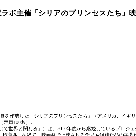
翻訳ラボ主催「シリアのプリンセスたち」
を作成した「シリアのプリンセスたち」（アメリカ、イギリス、2
定員100名）。
て世界と関わる」）は、2010年度から継続しているプロジェ
、指導協力を経て、映画祭で上映される作品や候補作品の字幕