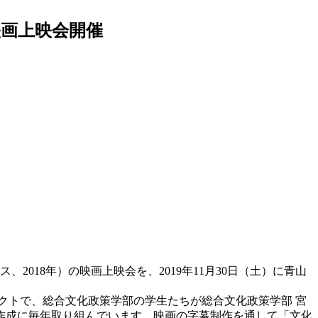
映画上映会開催
018年）の映画上映会を、2019年11月30日（土）に青山
クトで、総合文化政策学部の学生たちが総合文化政策学部 宮
作成に毎年取り組んでいます。映画の字幕制作を通して「文化