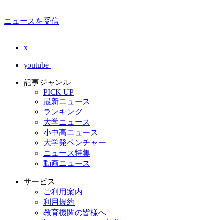
ニュースを受信
x
youtube
記事ジャンル
PICK UP
最新ニュース
ランキング
大学ニュース
小中高ニュース
大学発ベンチャー
ニュース特集
動画ニュース
サービス
ご利用案内
利用規約
教育機関の皆様へ