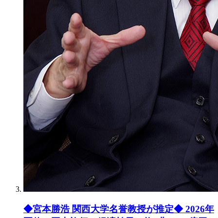
◆宮本勝浩 関西大学名誉教授が推定◆ 2026年