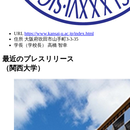
URL
https://www.kansai-u.ac.jp/index.html
住所
大阪府吹田市山手町3-3-35
学長（学校長）
高橋 智幸
最近のプレスリリース
（関西大学）