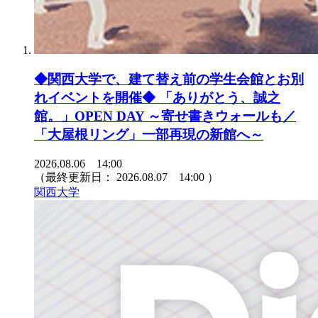
◆関西大学で、建て替え前の学生会館とお別
れイベントを開催◆ 「ありがとう、誠之
館。」OPEN DAY ～寄せ書きウォールも／
「大屋根リング」一部再現の新館へ～
2026.08.06 14:00
（最終更新日：
2026.08.07 14:00
）
関西大学