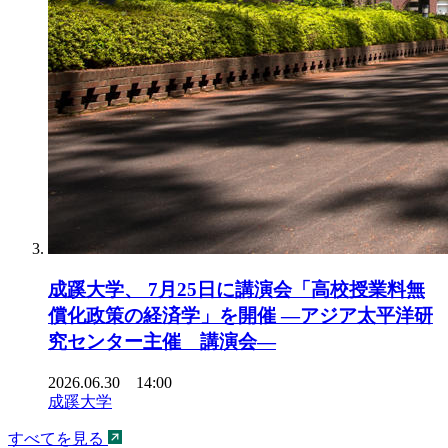
成蹊大学、 7月25日に講演会「高校授業料無
償化政策の経済学」を開催 ―アジア太平洋研
究センター主催 講演会―
2026.06.30 14:00
成蹊大学
すべてを見る