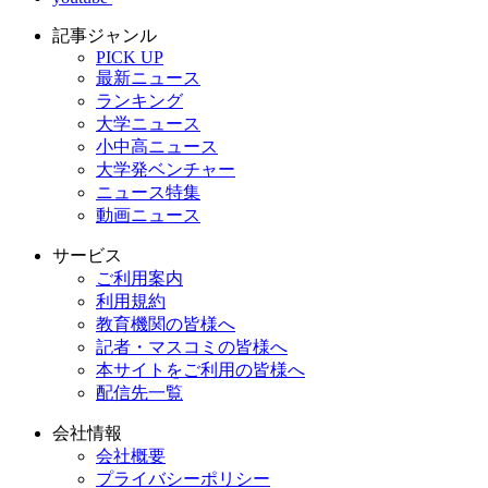
記事ジャンル
PICK UP
最新ニュース
ランキング
大学ニュース
小中高ニュース
大学発ベンチャー
ニュース特集
動画ニュース
サービス
ご利用案内
利用規約
教育機関の皆様へ
記者・マスコミの皆様へ
本サイトをご利用の皆様へ
配信先一覧
会社情報
会社概要
プライバシーポリシー