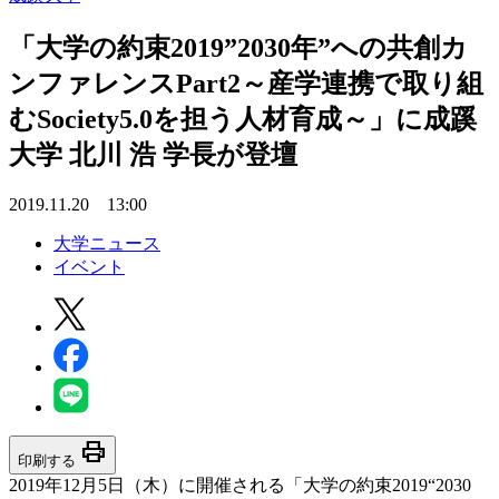
「大学の約束2019”2030年”への共創カ
ンファレンスPart2～産学連携で取り組
むSociety5.0を担う人材育成～」に成蹊
大学 北川 浩 学長が登壇
2019.11.20 13:00
大学ニュース
イベント
print
印刷する
2019年12月5日（木）に開催される「大学の約束2019“2030