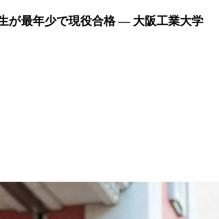
生が最年少で現役合格 — 大阪工業大学