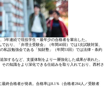
は、3年連続で現役学生・最年少の合格者を輩出した。
でおり、「弁理士受験会」（年間40回）では1次試験対策、
の私設勉強会である「知財塾」（年間53回）では法律・条約
を追加するなど、支援体制をより一層強化した成果が表れた。
が、その知識をより深化できる仕組みを取り入れており、西村さ
最終合格者が発表。合格率は8.1％（合格者284人／受験者