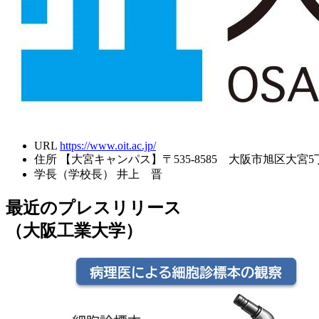
URL
https://www.oit.ac.jp/
住所
【大宮キャンパス】〒535-8585 大阪市旭区大宮5丁
学長（学校長）
井上 晋
最近のプレスリリース
（大阪工業大学）