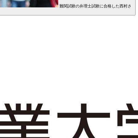
難関試験の弁理士試験に合格した西村さ