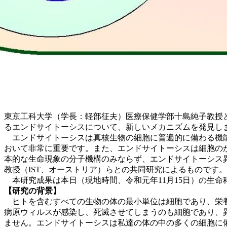
東京工科大学（学長：軽部征夫）医療保健学部十島純子教授
るエンドサイトーシスについて、新しいメカニズムを発見し
エンドサイトーシスは真核生物の細胞に普遍的に備わる機能
おいて非常に重要です。また、エンドサイトーシスは細胞の
本的な生命現象の分子機構のみならず、エンドサイトーシス
教授（IST、オーストリア）らとの共同研究によるものです。
本研究成果は本日（現地時間、令和元年11月15日）の生命科学雑誌「
【研究の背景】
ヒトを含むすべての生物の体の最小単位は細胞であり、栄養
病原ウィルスが感染し、死滅させてしまうのも細胞であり、
ません。エンドサイトーシスは私達の体の中の多くの細胞に