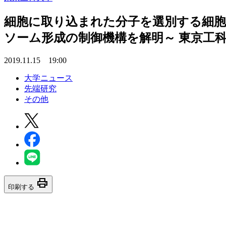
細胞に取り込まれた分子を選別する細胞
ソーム形成の制御機構を解明～ 東京工
2019.11.15 19:00
大学ニュース
先端研究
その他
print
印刷する