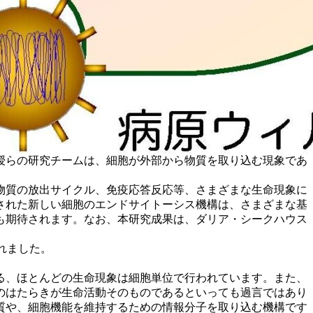
授らの研究チームは、細胞が外部から物質を取り込む現象であ
物質の放出サイクル、免疫応答反応等、さまざまな生命現象に
された新しい細胞のエンドサイトーシス機構は、さまざまな基
も期待されます。なお、本研究成果は、ダリア・シークハウス
されました。
る、ほとんどの生命現象は細胞単位で行われています。また、
のはたらきが生命活動そのものであるといっても過言ではあり
質や、細胞機能を維持するための情報分子を取り込む機構です