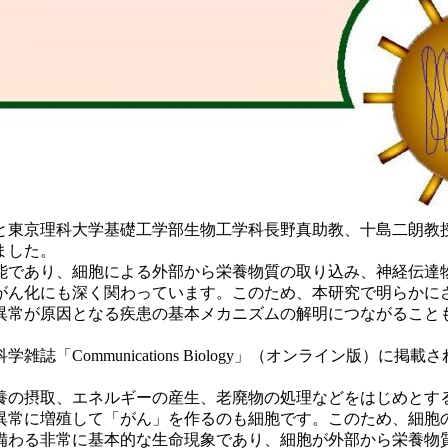
と東京理科大学基礎工学部生物工学科長野真助教、十島二朗教
ました。
であり、細胞による外部から栄養物質の取り込み、神経伝達
がん化にも深く関わっています。このため、本研究で明らかに
異常が原因となる疾患の基本メカニズムの解明につながること
Communications Biology」（オンライン版）に掲載
の摂取、エネルギーの産生、老廃物の処理などをはじめとす
異常に増殖して「がん」を作るのも細胞です。このため、細胞
備わる非常に基本的な生命現象であり、細胞が外部から栄養物