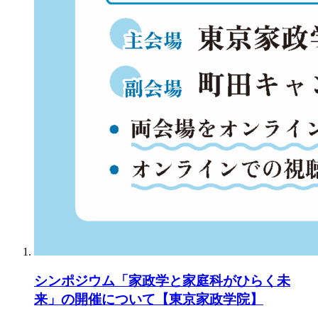
シンポジウム「家政学と家庭科がひらく未
来」の開催について【東京家政学院】