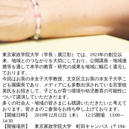
東京家政学院大学（学長：廣江彰）では、1923年の創立以
来、地域とのつながりを大切にしており、公開講座・地域連
携等を通して本学の教育・研究の成果を地域に幅広く還元し
ております。
今回はお茶の水女子大学教授、文京区立お茶の水女子大学こ
ども園園長であり、メディアにも多数出演されている宮里暁
美氏をお招きして、子どもが育つ環境や幼児教育の可能性に
ついて講演していただきだます。
多くの社会人・地域の皆さまにも聴講いただきたいと考えて
おります。皆さまのご参加をお待ち申し上げております。
【開催日時】 2019年12月12日（木） 12:15開場 13:00～
14:30
【開催場所】 東京家政学院大学 町田キャンパス（〒194-