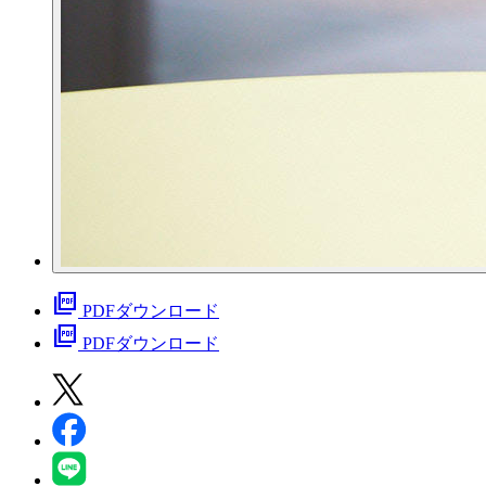
picture_as_pdf
PDFダウンロード
picture_as_pdf
PDFダウンロード